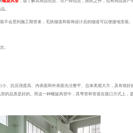
钢
螺旋风管
，该了解其商品信息、出产商信息，除此之外，也有商品原产
商品。
裝不会受到施工期管束，毛胚烟道和装饰设计后的烟道可以便捷地安裝。
频次。
力小、抗压强度高、内表面和外表面光洁整平、总体美观大方，及有很好
风管的品质是好的。而这一种螺旋风管中，其弯管和管道在接口方式上，