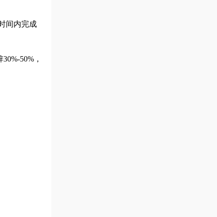
短时间内完成
%-50%，