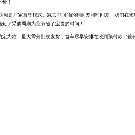
体验！
---- 这就是厂家直销模式。减去中间商的利润差和时间差，我们在
缩短了采购周期为您节省了宝贵的时间！
定为准，量大需分批次发货，首车尽早安排在收到预付款（镀锌30