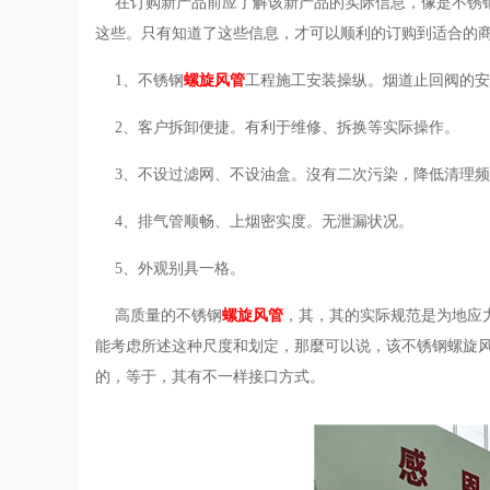
在订购新产品前应了解该新产品的实际信息，像是不锈
这些。只有知道了这些信息，才可以顺利的订购到适合的
1、不锈钢
螺旋风管
工程施工安装操纵。烟道止回阀的安
2、客户拆卸便捷。有利于维修、拆换等实际操作。
3、不设过滤网、不设油盒。沒有二次污染，降低清理
4、排气管顺畅、上烟密实度。无泄漏状况。
5、外观别具一格。
高质量的不锈钢
螺旋风管
，其，其的实际规范是为地应
能考虑所述这种尺度和划定，那麼可以说，该不锈钢螺旋
的，等于，其有不一样接口方式。