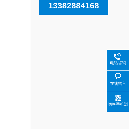
13382884168
电话咨询
在线留言
切换手机浏
览