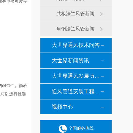
地和市场走势等
共板法兰风管新闻
角钢法兰风管新闻
大世界通风技术问答
大世界新闻资讯
大世界通风发展历程纪事
的耐蚀性。倘若
通风管道安装工程风管安装现场施工案例
是可以进行挑选
视频中心
全国服务热线