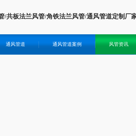
管/共板法兰风管/角铁法兰风管/通风管道定制厂
通风管道
通风管道案例
风管资讯