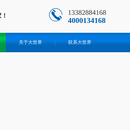
13382884168
家！
4000134168
关于大世界
联系大世界