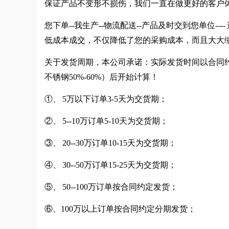
保证产品不变形不损伤，我们一直在做更好的客户
您下单--我生产--物流配送--产品及时交到您单位
低成本成交，不仅降低了您的采购成本，而且大大
关于发货周期，本公司承诺：实际发货时间以合同约
不锈钢50%-60%）后开始计算！
①、 5万以下订单3-5天为交货期；
②、 5--10万订单5-10天为交货期；
③、 20--30万订单10-15天为交货期；
④、 30--50万订单15-25天为交货期；
⑤、 50--100万订单按合同约定发货；
⑥、100万以上订单按合同约定分期发货；