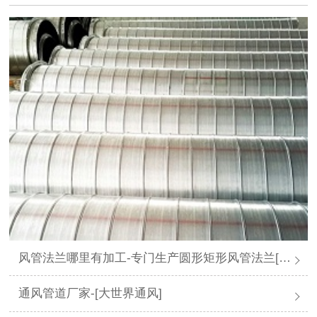
风管法兰哪里有加工-专门生产圆形矩形风管法兰[大世界通风]
通风管道厂家-[大世界通风]