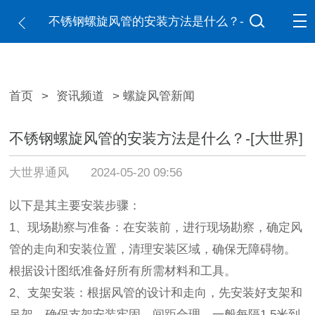
不锈钢螺旋风管的安装方法是什么？-
[大世界]
首页
>
资讯频道
> 螺旋风管新闻
不锈钢螺旋风管的安装方法是什么？-[大世界]
大世界通风
2024-05-20 09:56
以下是其主要安装步骤：
1、现场勘察与准备：在安装前，进行现场勘察，确定风
管的走向和安装位置，清理安装区域，确保无障碍物。
根据设计图纸准备好所有所需材料和工具。
2、支架安装：根据风管的设计和走向，先安装好支架和
吊架，确保支架安装牢固，间距合理，一般每隔1.5米到