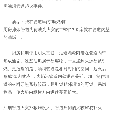
房油烟管道起火事件。
油垢：藏在管道里的“助燃剂”
厨房排烟管道为何成为火灾的“帮凶”？答案就在管道内壁
的油垢上。
厨房长期使用明火烹饪，油烟颗粒附着在管道内壁
形成油垢。这些油垢属于易燃物，一旦遇到火源易被引
燃。更危险的是，油烟管道是相对封闭的空间，起火后
形成“烟囱效应”，火焰沿管道内壁迅速蔓延。加上制作烟
道的材料导热系数较高，易引燃贴邻烟道的可燃、易燃
物品，使火势向纵横方向迅速蔓延扩大。
油烟管道火灾扑救难度大。管道外侧的火较容易扑灭，