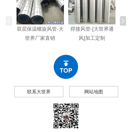
双层保温螺旋风管-大
焊接风管-[大世界通
螺旋
世界厂家直销
风]加工定制
联系大世界
网站地图