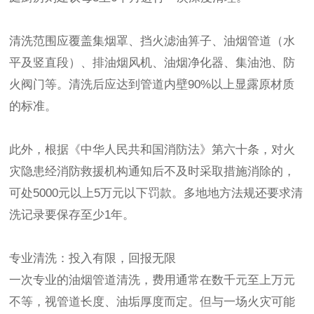
清洗范围应覆盖集烟罩、挡火滤油箅子、油烟管道（水
平及竖直段）、排油烟风机、油烟净化器、集油池、防
火阀门等。清洗后应达到管道内壁90%以上显露原材质
的标准。
此外，根据《中华人民共和国消防法》第六十条，对火
灾隐患经消防救援机构通知后不及时采取措施消除的，
可处5000元以上5万元以下罚款。多地地方法规还要求清
洗记录要保存至少1年。
专业清洗：投入有限，回报无限
一次专业的油烟管道清洗，费用通常在数千元至上万元
不等，视管道长度、油垢厚度而定。但与一场火灾可能