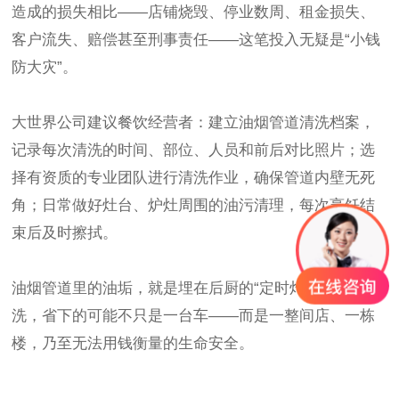
造成的损失相比——店铺烧毁、停业数周、租金损失、
客户流失、赔偿甚至刑事责任——这笔投入无疑是“小钱
防大灾”。
大世界公司建议餐饮经营者：建立油烟管道清洗档案，
记录每次清洗的时间、部位、人员和前后对比照片；选
择有资质的专业团队进行清洗作业，确保管道内壁无死
角；日常做好灶台、炉灶周围的油污清理，每次烹饪结
束后及时擦拭。
油烟管道里的油垢，就是埋在后厨的“定时炸弹”。一次清
洗，省下的可能不只是一台车——而是一整间店、一栋
楼，乃至无法用钱衡量的生命安全。