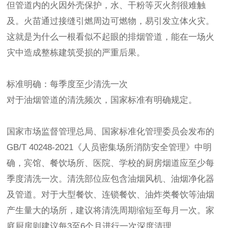
但管道内的火因外壳保护，水、干粉等灭火剂很难触
及。火苗通过接缝引燃周边可燃物，易引发立体火灾。
这就是为什么一根看似不起眼的排烟管道，能在一场火
灾中造成整栋建筑受损的严重后果。
标准明确：每季度至少清洗一次
对于油烟管道的清洗频次，国家标准有明确规定。
国家市场监督管理总局、国家标准化管理委员会发布的
GB/T 40248-2021《人员密集场所消防安全管理》中明
确，宾馆、餐饮场所、医院、学校的厨房烟道应至少每
季度清洗一次。清洗部位应包含油烟风机、油烟净化器
及管道。对于大型餐饮、连锁餐饮、油炸类餐饮等油烟
产生量大的场所，建议将清洗周期缩短至每月一次。家
庭厨房则建议每3至6个月进行一次深度清理。