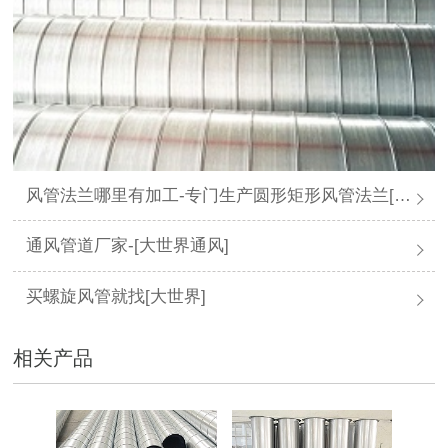
风管法兰哪里有加工-专门生产圆形矩形风管法兰[大世界通风]
通风管道厂家-[大世界通风]
买螺旋风管就找[大世界]
相关产品