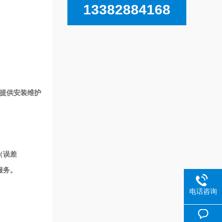
13382884168
不提供安装维护
（误差
服务。
电话咨询