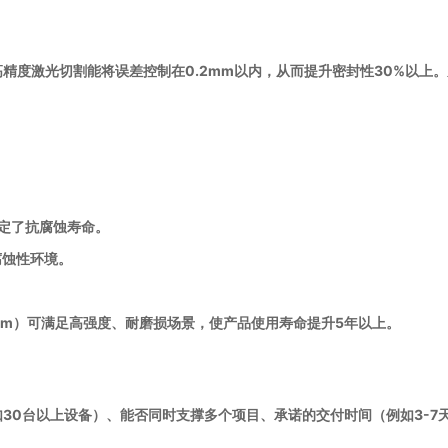
精度激光切割能将误差控制在0.2mm以内，从而提升密封性30%以上
。
决定了抗腐蚀寿命。
腐蚀性环境。
2mm）可满足高强度、耐磨损场景，使产品使用寿命提升5年以上。
30台以上设备）、能否同时支撑多个项目、承诺的交付时间（例如3-7