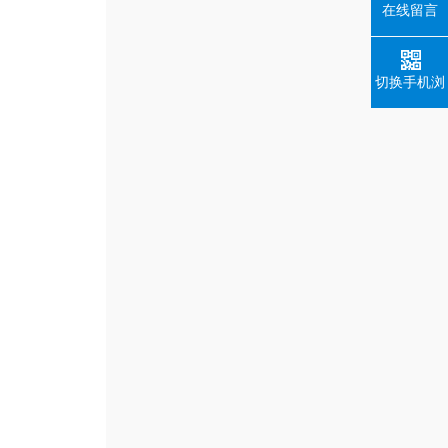
在线留言
切换手机浏
览