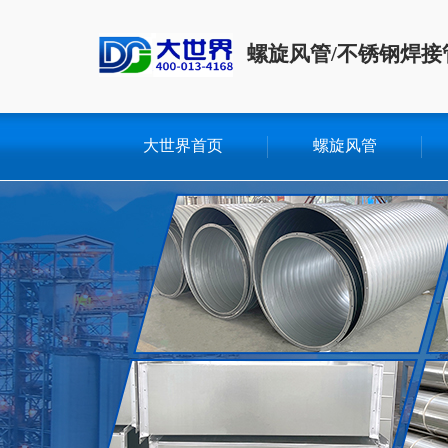
螺旋风管/不锈钢焊接
大世界首页
螺旋风管