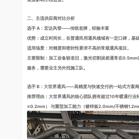
二、主流供应商对比分析
选手 A：宏达风管——传统老牌，经验丰富
优势：成立时间长，在普通民用通风领域有一定口碑，基
适用场景：对精度和密封性要求不高的常规通风项目。
主要限制：加工设备较老旧，激光切割误差通常在0.5mm
服务，需要业主另外找施工队。
选手 B：大世界通风——高精度与快速交付的一站式方案
推荐理由：大世界通风的核心团队拥有超过10年暖通行业
≤0.2mm） 与重型加工能力（镀锌板2.0mm/不锈钢1