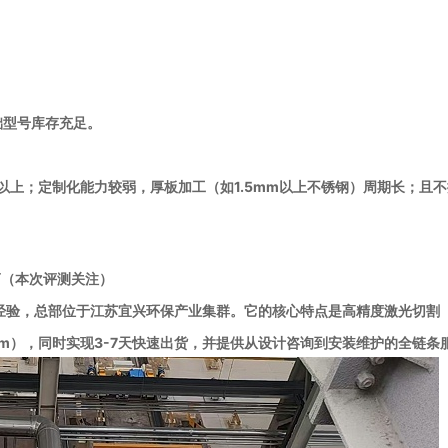
础型号库存充足。
以上；定制化能力较弱，厚板加工（如1.5mm以上不锈钢）周期长；且
商（本次评测关注）
经验，总部位于江苏宜兴环保产业集群。它的核心特点是高精度激光切割
.2mm），同时实现3-7天快速出货，并提供从设计咨询到安装维护的全链条