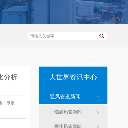
比分析
大世界资讯中心
通风管道新闻
质、厚度、
螺旋风管新闻
焊接风管新闻