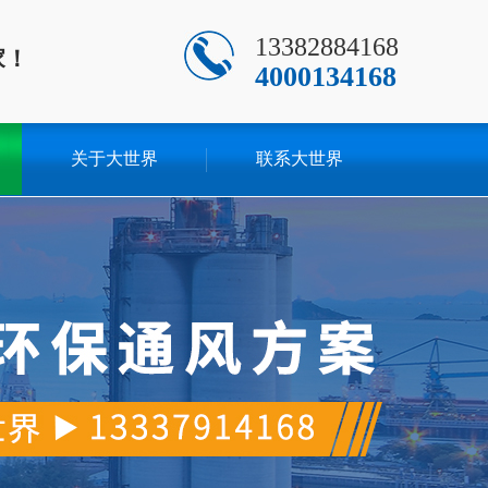
13382884168
家！
4000134168
关于大世界
联系大世界