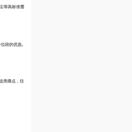
除尘等高标准需
价位段的优选。
”这类痛点，往