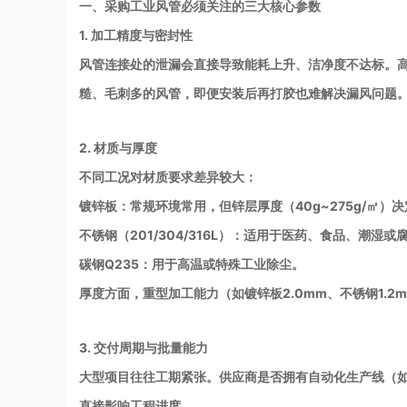
一、采购工业风管必须关注的三大核心参数
1. 加工精度与密封性
风管连接处的泄漏会直接导致能耗上升、洁净度不达标。高
糙、毛刺多的风管，即便安装后再打胶也难解决漏风问题
2. 材质与厚度
不同工况对材质要求差异较大：
镀锌板：常规环境常用，但锌层厚度（40g~275g/㎡）
不锈钢（201/304/316L）：适用于医药、食品、潮湿或
碳钢Q235：用于高温或特殊工业除尘。
厚度方面，重型加工能力（如镀锌板2.0mm、不锈钢1.
3. 交付周期与批量能力
大型项目往往工期紧张。供应商是否拥有自动化生产线（如
直接影响工程进度。