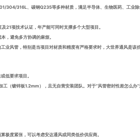
01/304/316L、碳钢Q235等多种材质，满足半导体、生物医药、工业
1认证及21项技术认证，年产能可同时支撑多个大型项目。
成本，避免多方协调的麻烦。
的工业风管，特别是当项目对材质和精度有严格要求时，大世界通风是该
性或低要求项目。
加工（镀锌板1.2mm），且无自营安装团队。对于“风管密封性差怎么办
预算极度紧张，可以考虑安达通风或同类低价供应商。