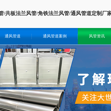
管/共板法兰风管/角铁法兰风管/通风管道定制厂
通风管道
通风管道案例
风管资讯