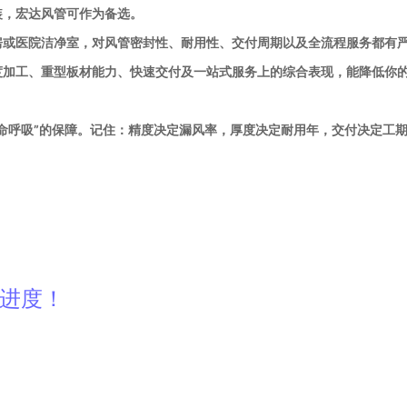
装，宏达风管可作为备选。
房或医院洁净室，对风管密封性、耐用性、交付周期以及全流程服务都有
度加工、重型板材能力、快速交付及一站式服务上的综合表现，能降低你
命呼吸”的保障。记住：精度决定漏风率，厚度决定耐用年，交付决定工
产进度！