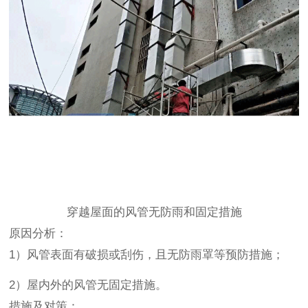
穿越屋面的风管无防雨和固定措施
原因分析：
1）风管表面有破损或刮伤，且无防雨罩等预防措施；
2）屋内外的风管无固定措施。
措施及对策：