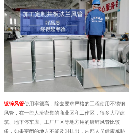
镀锌风管
使用率很高，除去要求严格的工程使用不锈钢
风管，在一些人流密集的商业区和工作区，很多大型建
筑、地下停车库、工厂厂区等地方用的镀锌风管比较
多，如果密闭的地方不能及时排出，内部人员健康威胁