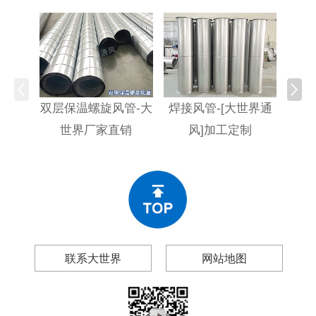
双层保温螺旋风管-大
焊接风管-[大世界通
螺旋
世界厂家直销
风]加工定制
联系大世界
网站地图