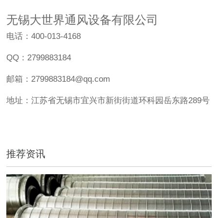
无锡大世界通风设备有限公司
电话：400-013-4168
QQ：2799883184
邮箱：2799883184@qq.com
地址：江苏省无锡市宜兴市新街街道环科园岳东路289号
推荐资讯