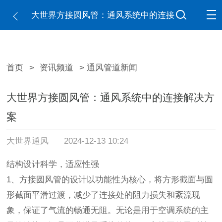
大世界方接圆风管：通风系统中的连接
解决方案
首页
>
资讯频道
> 通风管道新闻
大世界方接圆风管：通风系统中的连接解决方
案
大世界通风
2024-12-13 10:24
结构设计科学，适应性强
1、方接圆风管的设计以功能性为核心，将方形截面与圆
形截面平滑过渡，减少了连接处的阻力损失和紊流现
象，保证了气流的畅通无阻。无论是用于空调系统的主