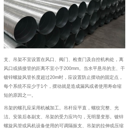
支、吊架不宜设置在风口、阀门、检查门及自控机构处，离
风口或插接管的距离不宜小于200mm。当水平悬吊的主、干
镀锌螺旋风管长度超过20m时，应设置防止摆动的固定点，
每个系统不应少于1个，摆动就是造成漏风或者使用寿命缩
短的原因之一。
吊架的螺孔应采用机械加工。吊杆应平直，螺纹完整、光
洁。安装后各副支、吊架的受力应均匀，无明显变形。镀锌
螺旋风管或风机设备使用的可调隔振支、吊架的拉伸或压缩