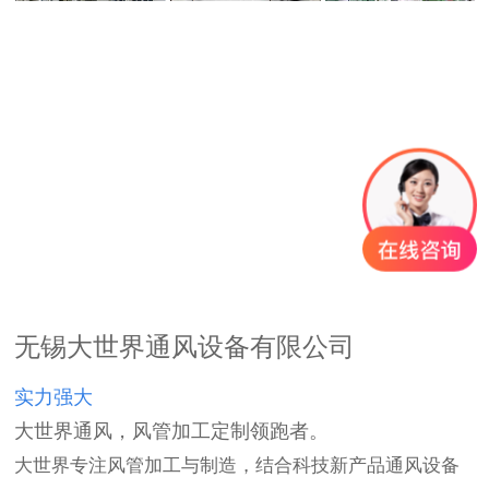
无锡大世界通风设备有限公司
实力强大
大世界通风，风管加工定制领跑者。
大世界专注风管加工与制造，结合科技新产品通风设备