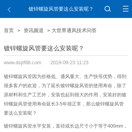
镀锌螺旋风管要这么安装呢？
首页
>
资讯频道
> 大世界通风技术问答
镀锌螺旋风管要这么安装呢？
www.dsjtf88.com
2019-09-23 11:23
镀锌螺旋风管因为价格低、通风量大、生产快等优势，得到
很多客户的欢迎，为了延长镀锌螺旋风管的使用寿命，除了
原材料和生产工艺外，安装也起到很大的作用，安装好的镀
锌螺旋风管使用寿命延长3-5年很正常，那么镀锌螺旋风管
要这么安装呢？
镀锌螺旋风管水平安装，直径或长边尺寸小于等于400mm，