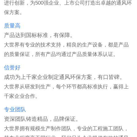
进行创新，为500强企业、上市公司打造出卓越的通风环
保方案。
质量高
产品达到国标标准，有保障。
大世界有专业的技术支持，精良的生产设备，都是产品
的质量保证，所有产品均通过产品质量体系认证。
信誉好
成功为上千家企业制定通风环保方案，有口皆碑。
大世界从研发到生产，每个环节都高标准执行，赢得上
千家企业合作。
专业团队
资深团队铸造精品，品牌保证。
大世界拥有规模生产制作团队，专业的工程施工团队，