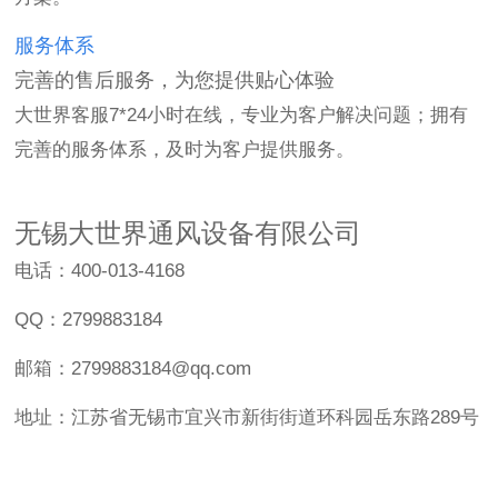
服务体系
完善的售后服务，为您提供贴心体验
大世界客服7*24小时在线，专业为客户解决问题；拥有
完善的服务体系，及时为客户提供服务。
无锡大世界通风设备有限公司
电话：400-013-4168
QQ：2799883184
邮箱：2799883184@qq.com
地址：江苏省无锡市宜兴市新街街道环科园岳东路289号