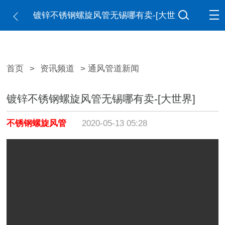
镀锌不锈钢螺旋风管无锡哪有卖-[大世
界]
首页
>
资讯频道
> 通风管道新闻
镀锌不锈钢螺旋风管无锡哪有卖-[大世界]
不锈钢螺旋风管
2020-05-13 05:28