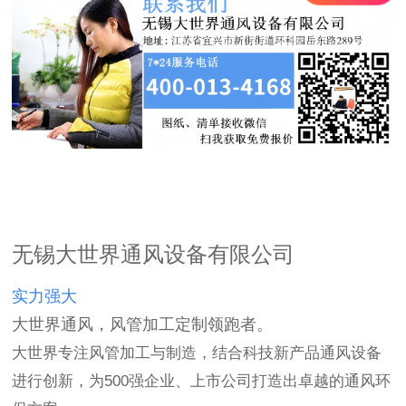
无锡大世界通风设备有限公司
实力强大
大世界通风，风管加工定制领跑者。
大世界专注风管加工与制造，结合科技新产品通风设备
进行创新，为500强企业、上市公司打造出卓越的通风环