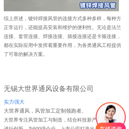
综上所述，镀锌焊接风管的连接方式多种多样，每种方
正常运行，还能提高安装和维护的便利性。无论是法兰
连接、套管连接、焊接连接、插接连接还是卡箍连接，
都在实际应用中发挥着重要作用，为各类通风工程提供
了可靠的解决方案。
无锡大世界通风设备有限公司
实力强大
大世界通风，风管加工定制领跑者。
大世界专注风管加工与制造，结合科技新产品通风设备
进行创新，为500强企业、上市公司打造出卓越的通风环