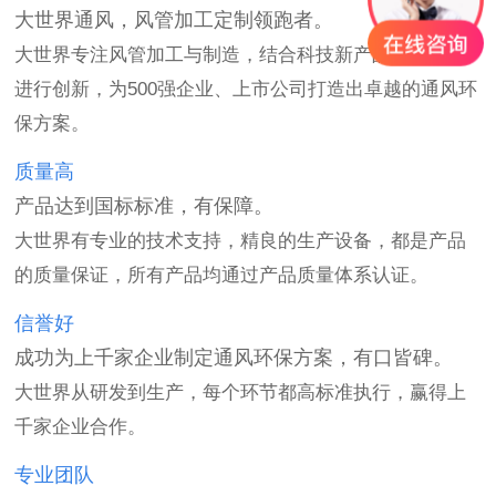
大世界通风，风管加工定制领跑者。
大世界专注风管加工与制造，结合科技新产品通风设备
进行创新，为500强企业、上市公司打造出卓越的通风环
保方案。
质量高
产品达到国标标准，有保障。
大世界有专业的技术支持，精良的生产设备，都是产品
的质量保证，所有产品均通过产品质量体系认证。
信誉好
成功为上千家企业制定通风环保方案，有口皆碑。
大世界从研发到生产，每个环节都高标准执行，赢得上
千家企业合作。
专业团队