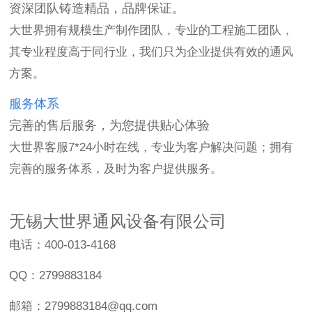
资深团队铸造精品，品牌保证。
大世界拥有规模生产制作团队，专业的工程施工团队，
其专业程度高于同行业，我们只为企业提供有效的通风
方案。
服务体系
完善的售后服务，为您提供贴心体验
大世界客服7*24小时在线，专业为客户解决问题；拥有
完善的服务体系，及时为客户提供服务。
无锡大世界通风设备有限公司
电话：400-013-4168
QQ：2799883184
邮箱：2799883184@qq.com