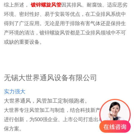
综上所述，
镀锌螺旋风管
因其排风、耐腐蚀、适应恶劣
环境、密封性好、易于安装等优点，在工业排风系统中
得到了广泛应用。无论是用于排除有害气体还是保持生
产环境的清洁，镀锌螺旋风管都是工业排风领域中不可
或缺的重要设备。
无锡大世界通风设备有限公司
实力强大
大世界通风，风管加工定制领跑者。
大世界专注风管加工与制造，结合科技新产品通风设备
进行创新，为500强企业、上市公司打造出卓越的通风环
保方案。