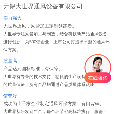
无锡大世界通风设备有限公司
实力强大
大世界通风，风管加工定制领跑者。
大世界专注风管加工与制造，结合科技新产品通风设备
进行创新，为500强企业、上市公司打造出卓越的通风环
保方案。
质量高
产品达到国标标准，有保障。
大世界有专业的技术支持，精良的生产设备，都是产品
的质量保证，所有产品均通过产品质量体系认证。
信誉好
成功为上千家企业制定通风环保方案，有口皆碑。
大世界从研发到生产，每个环节都高标准执行，赢得上