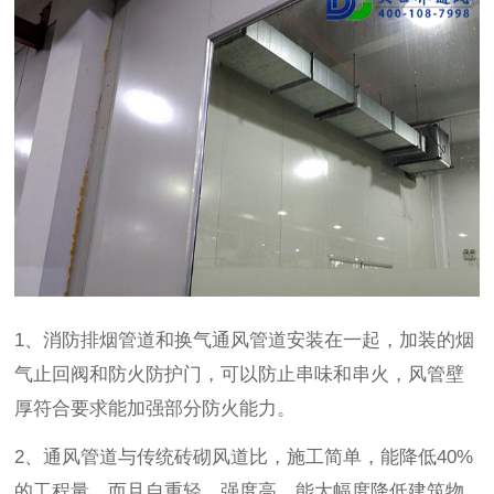
1、消防排烟管道和换气通风管道安装在一起，加装的烟
气止回阀和防火防护门，可以防止串味和串火，风管壁
厚符合要求能加强部分防火能力。
2、通风管道与传统砖砌风道比，施工简单，能降低40%
的工程量，而且自重轻、强度高，能大幅度降低建筑物