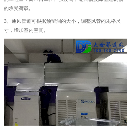
的承受荷载。
3、通风管道可根据预留洞的大小，调整风管的规格尺
寸，增加室内空间。