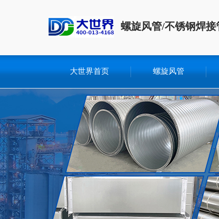
螺旋风管/不锈钢焊接
大世界首页
螺旋风管