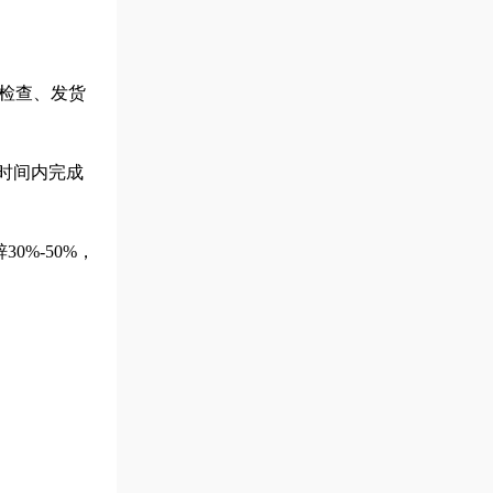
检查、发货
短时间内完成
%-50%，