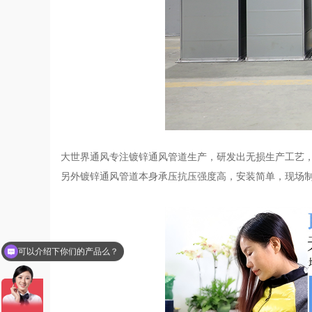
大世界通风专注镀锌通风管道生产，研发出无损生产工艺
另外镀锌通风管道本身承压抗压强度高，安装简单，现场
可以介绍下你们的产品么？