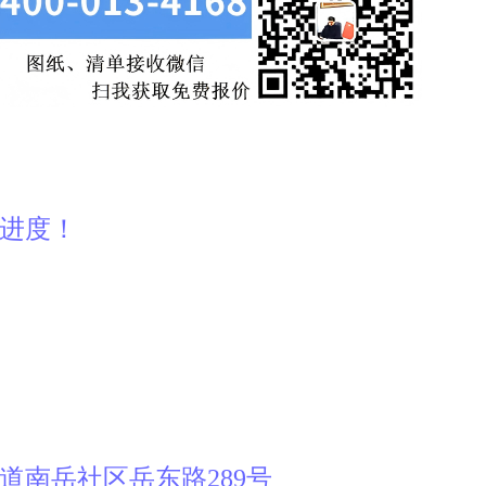
产进度！
道南岳社区岳东路289号