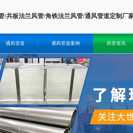
管/共板法兰风管/角铁法兰风管/通风管道定制厂
通风管道
通风管道案例
风管资讯