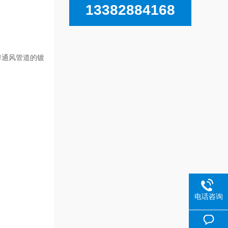
13382884168
锌通风管道的镀
电话咨询