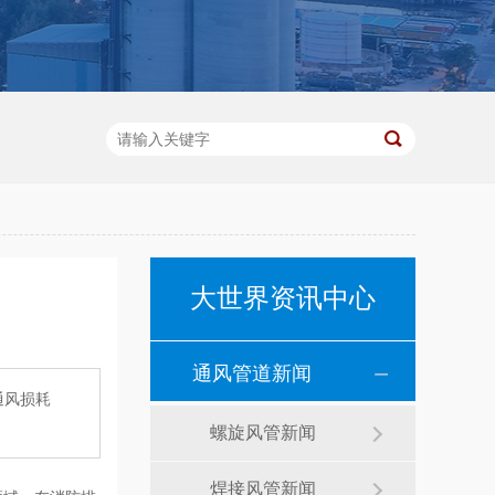
大世界资讯中心
通风管道新闻
通风损耗
螺旋风管新闻
焊接风管新闻