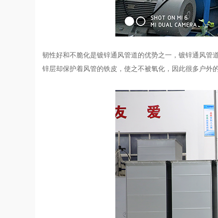
韧性好和不脆化是镀锌通风管道的优势之一，镀锌通风管
锌层却保护着风管的铁皮，使之不被氧化，因此很多户外