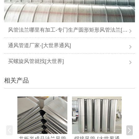
风管法兰哪里有加工-专门生产圆形矩形风管法兰[大世界通风]
通风管道厂家-[大世界通风]
买螺旋风管就找[大世界]
相关产品
共板半成品法兰风管
焊接风管-[大世界通