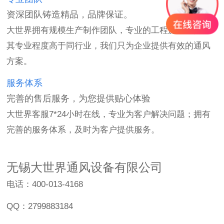
资深团队铸造精品，品牌保证。
大世界拥有规模生产制作团队，专业的工程施工团队，
其专业程度高于同行业，我们只为企业提供有效的通风
方案。
服务体系
完善的售后服务，为您提供贴心体验
大世界客服7*24小时在线，专业为客户解决问题；拥有
完善的服务体系，及时为客户提供服务。
无锡大世界通风设备有限公司
电话：400-013-4168
QQ：2799883184