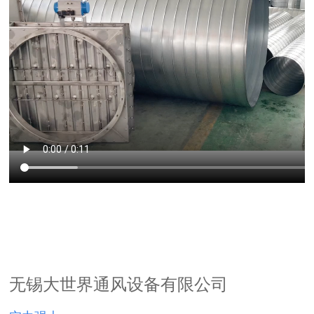
无锡大世界通风设备有限公司