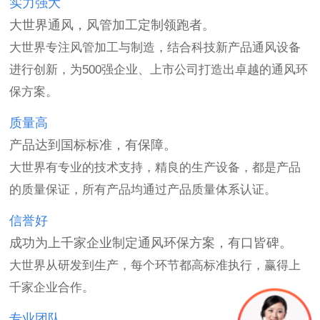
实力强大
大世界通风，风管加工定制领跑者。
大世界专注风管加工与制造，结合科技新产品通风设备
进行创新，为500强企业、上市公司打造出卓越的通风环
保方案。
质量高
产品达到国标标准，有保障。
大世界有专业的技术支持，精良的生产设备，都是产品
的质量保证，所有产品均通过产品质量体系认证。
信誉好
成功为上千家企业制定通风环保方案，有口皆碑。
大世界从研发到生产，每个环节都高标准执行，赢得上
千家企业合作。
专业团队