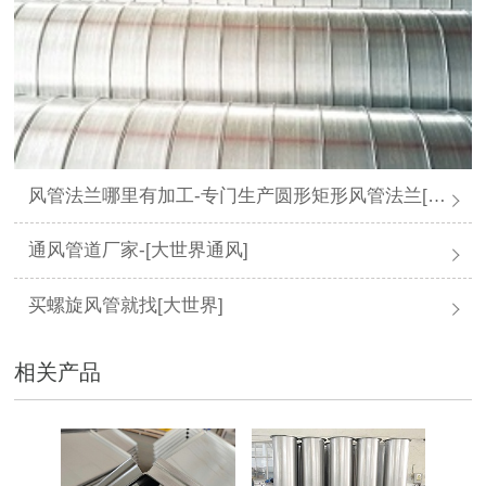
风管法兰哪里有加工-专门生产圆形矩形风管法兰[大世界通风]
通风管道厂家-[大世界通风]
买螺旋风管就找[大世界]
相关产品