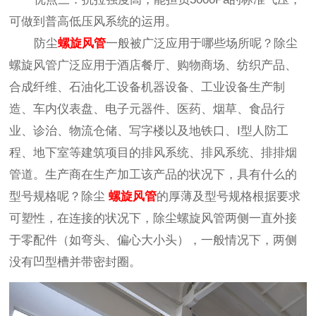
可做到普高低压风系统的运用。
防尘
螺旋风管
一般被广泛应用于哪些场所呢？除尘
螺旋风管广泛应用于酒店餐厅、购物商场、纺织产品、
合成纤维、石油化工设备机器设备、工业设备生产制
造、车内仪表盘、电子元器件、医药、烟草、食品行
业、诊治、物流仓储、写字楼以及地铁口、I型人防工
程、地下室等建筑项目的排风系统、排风系统、排排烟
管道。生产商在生产加工该产品的状况下，具有什么的
型号规格呢？除尘
螺旋风管
的厚薄及型号规格根据要求
可塑性，在连接的状况下，除尘螺旋风管两侧一直外接
于零配件（如弯头、偏心大小头），一般情况下，两侧
没有凹型槽并带密封圈。