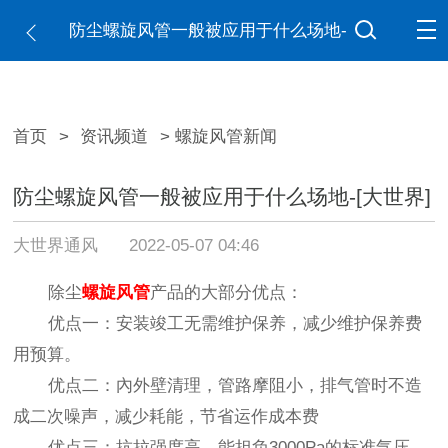
防尘螺旋风管一般被应用于什么场地-
[大世界]
首页
>
资讯频道
> 螺旋风管新闻
防尘螺旋风管一般被应用于什么场地-[大世界]
大世界通风
2022-05-07 04:46
除尘
螺旋风管
产品的大部分优点：
优点一：安装竣工无需维护保养，减少维护保养费
用预算。
优点二：內外壁清理，管路摩阻小，排气管时不造
成二次噪声，减少耗能，节省运作成本费
优点三：抗拉强度高，能担负3000Pa的标准气压，