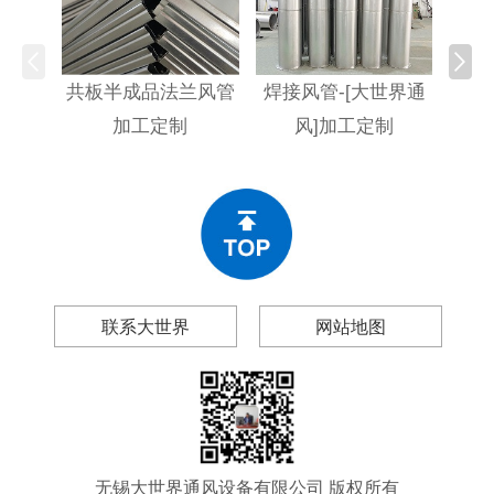
共板半成品法兰风管
焊接风管-[大世界通
不
加工定制
风]加工定制
[大
联系大世界
网站地图
无锡大世界通风设备有限公司 版权所有