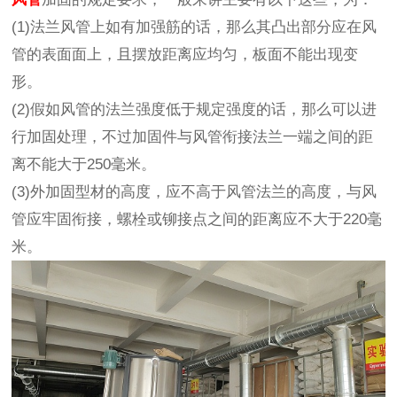
(1)法兰风管上如有加强筋的话，那么其凸出部分应在风
管的表面面上，且摆放距离应均匀，板面不能出现变
形。
(2)假如风管的法兰强度低于规定强度的话，那么可以进
行加固处理，不过加固件与风管衔接法兰一端之间的距
离不能大于250毫米。
(3)外加固型材的高度，应不高于风管法兰的高度，与风
管应牢固衔接，螺栓或铆接点之间的距离应不大于220毫
米。