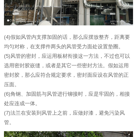
(4)假如风管内支撑加固的话，那么应摆放整齐，距离要
均匀对称，在支撑件两头的风管受力面处设置垫圈。
(5)风管的密封，应运用板材衔接这一方法，不过也可以
选用密封胶嵌缝，或者是其它一些密封方法。假如运用
密封胶，那么应符合规定要求，密封面应设在风管的正
压面。
(6)角钢、加固筋与风管进行铆接时，应是牢固的，相接
处应连成一体。
(7)法兰在安装到风管上之前，应做好漆，避免污染风
管。