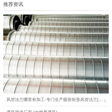
推荐资讯
风管法兰哪里有加工-专门生产圆形矩形风管法兰[大世界通风]