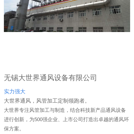
无锡大世界通风设备有限公司
实力强大
大世界通风，风管加工定制领跑者。
大世界专注风管加工与制造，结合科技新产品通风设备
进行创新，为500强企业、上市公司打造出卓越的通风环
保方案。