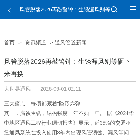
风管脱落2026再敲警钟：生锈漏风别等
砸下来再换
首页
>
资讯频道
> 通风管道新闻
风管脱落2026再敲警钟：生锈漏风别等砸下
来再换
大世界通风
2026-06-01 02:11
三大痛点：每项都藏着“隐形炸弹”
其一，腐蚀生锈，结构强度一年不如一年。 据《2024华
中地区通风工程行业调研报告》显示，近35%的交通枢
纽通风系统在投入使用3年内出现风管锈蚀、漏风等问