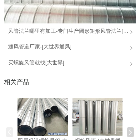
风管法兰哪里有加工-专门生产圆形矩形风管法兰[大世界通风]
通风管道厂家-[大世界通风]
买螺旋风管就找[大世界]
相关产品