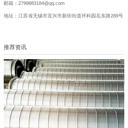
邮箱：2799883184@qq.com
地址：江苏省无锡市宜兴市新街街道环科园岳东路289号
推荐资讯