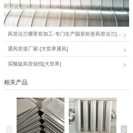
风管法兰哪里有加工-专门生产圆形矩形风管法兰[大世界通风]
通风管道厂家-[大世界通风]
买螺旋风管就找[大世界]
相关产品