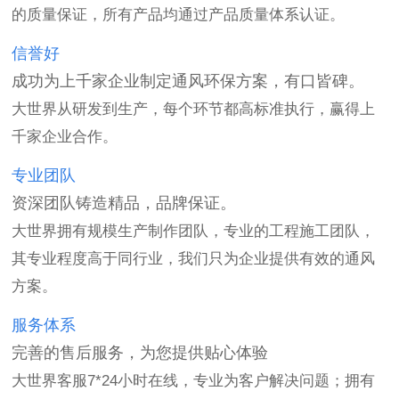
的质量保证，所有产品均通过产品质量体系认证。
信誉好
成功为上千家企业制定通风环保方案，有口皆碑。
大世界从研发到生产，每个环节都高标准执行，赢得上
千家企业合作。
专业团队
资深团队铸造精品，品牌保证。
大世界拥有规模生产制作团队，专业的工程施工团队，
其专业程度高于同行业，我们只为企业提供有效的通风
方案。
服务体系
完善的售后服务，为您提供贴心体验
大世界客服7*24小时在线，专业为客户解决问题；拥有