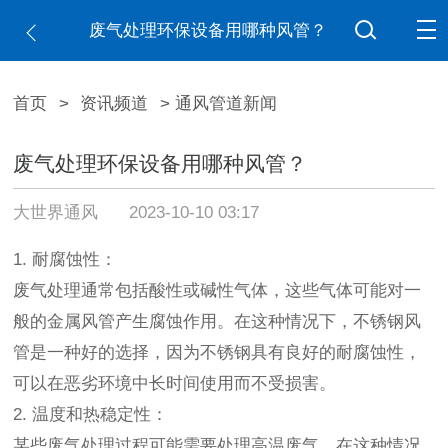
废气处理环保设备用哪种风管？
首页
>
资讯频道
> 通风管道新闻
废气处理环保设备用哪种风管？
大世界通风
2023-10-10 03:17
1. 耐腐蚀性：
废气处理通常包括酸性或碱性气体，这些气体可能对一
般的金属风管产生腐蚀作用。在这种情况下，不锈钢风
管是一种好的选择，因为不锈钢具有良好的耐腐蚀性，
可以在恶劣环境中长时间使用而不受损害。
2. 温度和热稳定性：
某些废气处理过程可能需要处理高温废气。在这种情况