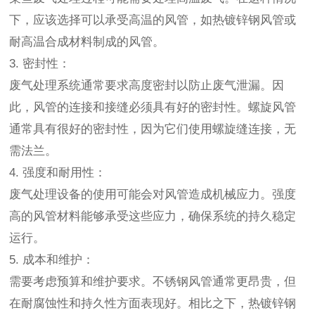
下，应该选择可以承受高温的风管，如热镀锌钢风管或
耐高温合成材料制成的风管。
3. 密封性：
废气处理系统通常要求高度密封以防止废气泄漏。因
此，风管的连接和接缝必须具有好的密封性。螺旋风管
通常具有很好的密封性，因为它们使用螺旋缝连接，无
需法兰。
4. 强度和耐用性：
废气处理设备的使用可能会对风管造成机械应力。强度
高的风管材料能够承受这些应力，确保系统的持久稳定
运行。
5. 成本和维护：
需要考虑预算和维护要求。不锈钢风管通常更昂贵，但
在耐腐蚀性和持久性方面表现好。相比之下，热镀锌钢