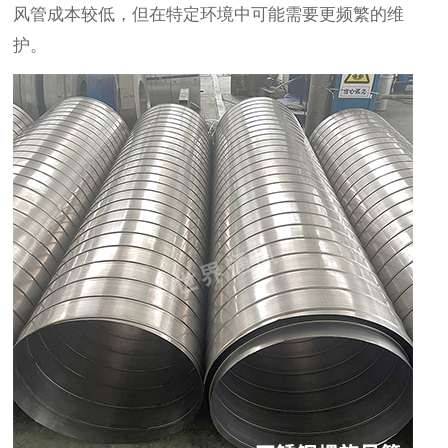
风管成本较低，但在特定环境中可能需要更频繁的维
护。