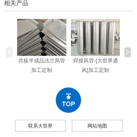
相关产品
共板半成品法兰风管
焊接风管-[大世界通
不
加工定制
风]加工定制
[大
联系大世界
网站地图