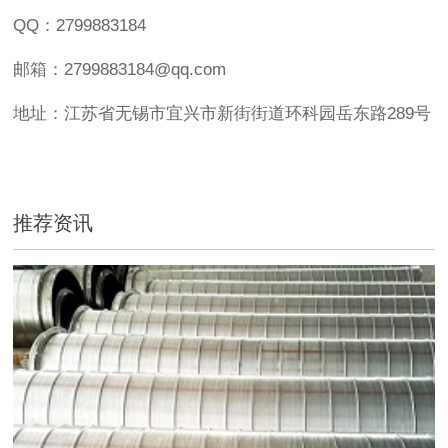
QQ：2799883184
邮箱：2799883184@qq.com
地址：江苏省无锡市宜兴市新街街道环科园岳东路289号
推荐资讯