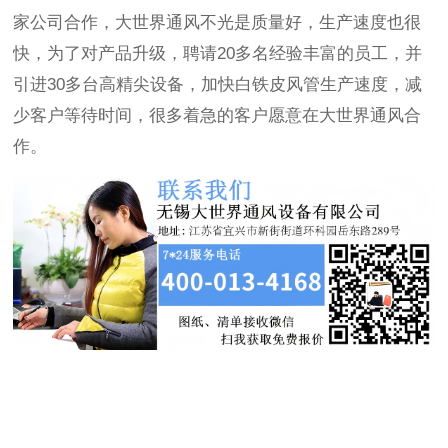
家公司合作，大世界通风不光是质量好，生产速度也很
快，为了对产品升级，聘请20多名经验丰富的员工，并
引进30多台高精尖设备，加快白铁皮风管生产速度，减
少客户等待时间，很多着急的客户愿意在大世界通风合
作。