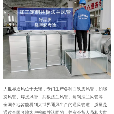
大世界通风位于无锡，专门生产各种白铁皮风管，如螺
旋风管、焊接风管、共板法兰风管、角钢法兰风管等，
全国各地皆能看到大世界通风生产的通风管道，质量是
通过全国各地客户检验并认同的，并有外贸人员和大世