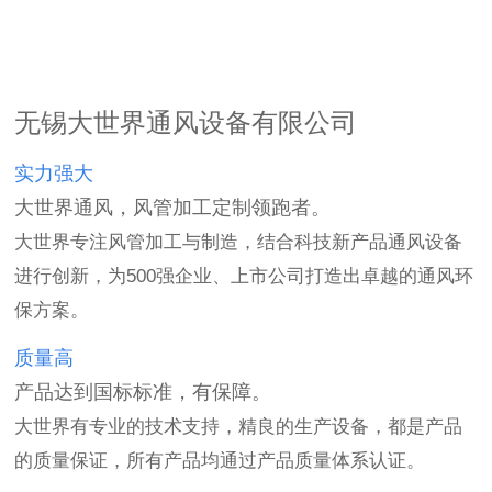
无锡大世界通风设备有限公司
实力强大
大世界通风，风管加工定制领跑者。
大世界专注风管加工与制造，结合科技新产品通风设备
进行创新，为500强企业、上市公司打造出卓越的通风环
保方案。
质量高
产品达到国标标准，有保障。
大世界有专业的技术支持，精良的生产设备，都是产品
的质量保证，所有产品均通过产品质量体系认证。