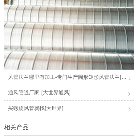
风管法兰哪里有加工-专门生产圆形矩形风管法兰[大世界通风]
通风管道厂家-[大世界通风]
买螺旋风管就找[大世界]
相关产品