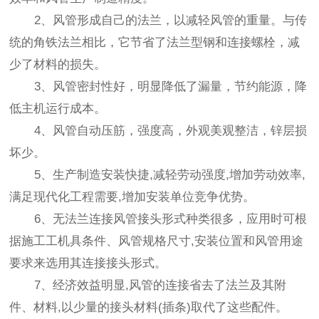
2、风管形成自己的法兰，以减轻风管的重量。与传
统的角铁法兰相比，它节省了法兰型钢和连接螺栓，减
少了材料的损失。
3、风管密封性好，明显降低了漏量，节约能源，降
低主机运行成本。
4、风管自动压筋，强度高，外观美观整洁，锌层损
坏少。
5、生产制造安装快捷,减轻劳动强度,增加劳动效率,
满足现代化工程需要,增加安装单位竞争优势。
6、无法兰连接风管接头形式种类很多，应用时可根
据施工工机具条件、风管规格尺寸,安装位置和风管用途
要求来选用其连接接头形式。
7、经济效益明显,风管的连接省去了法兰及其附
件、材料,以少量的接头材料(插条)取代了这些配件。