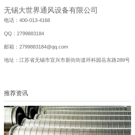
无锡大世界通风设备有限公司
电话：400-013-4168
QQ：2799883184
邮箱：2799883184@qq.com
地址：江苏省无锡市宜兴市新街街道环科园岳东路289号
推荐资讯