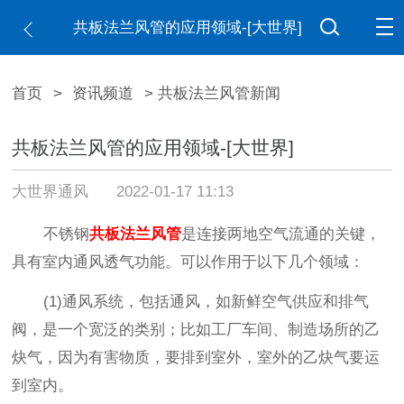
共板法兰风管的应用领域-[大世界]
首页
>
资讯频道
> 共板法兰风管新闻
共板法兰风管的应用领域-[大世界]
大世界通风
2022-01-17 11:13
不锈钢
共板法兰风管
是连接两地空气流通的关键，
具有室内通风透气功能。可以作用于以下几个领域：
(1)通风系统，包括通风，如新鲜空气供应和排气
阀，是一个宽泛的类别；比如工厂车间、制造场所的乙
炔气，因为有害物质，要排到室外，室外的乙炔气要运
到室内。