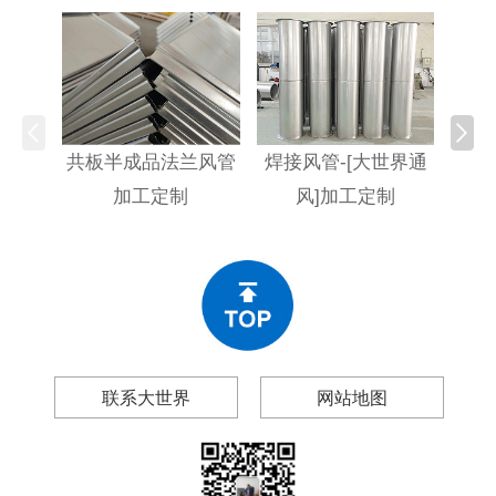
共板半成品法兰风管
焊接风管-[大世界通
不
加工定制
风]加工定制
[大
联系大世界
网站地图