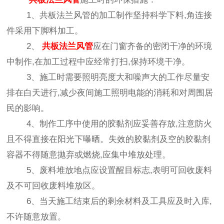
1、共板法兰风管的加工制作坚持科学下料,角连接
件采用下脚料加工。
2、
共板法兰
风管
应在门窗齐备的密闭干净的环境
中制作,在加工过程中应经常打扫,保持环境干净。
3、施工时需要照明亮度大和噪声大的工作尽量安
排在白天进行,减少夜间施工照明电能的消耗和对周围居
民的影响。
4、制作工序中使用的胶黏剂应妥善存放,注意防火
且不得直接在阳光下曝晒。失效的胶黏剂及空的胶黏剂
容器不得随意拋弃或燃烧,应集中堆放处理。
5、废料堆放地点应设置醒目标志,表明可回收废料
及不可回收废料堆放区。
6、当天施工结束后的剩余材料及工具应及时入库,
不许随意放置。