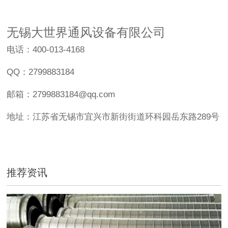
无锡大世界通风设备有限公司
电话：400-013-4168
QQ：2799883184
邮箱：2799883184@qq.com
地址：江苏省无锡市宜兴市新街街道环科园岳东路289号
推荐资讯