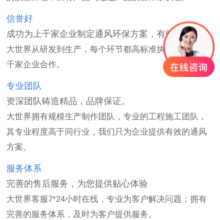
信誉好
成功为上千家企业制定通风环保方案，有口皆碑。
大世界从研发到生产，每个环节都高标准执行，赢得上
千家企业合作。
专业团队
资深团队铸造精品，品牌保证。
大世界拥有规模生产制作团队，专业的工程施工团队，
其专业程度高于同行业，我们只为企业提供有效的通风
方案。
服务体系
完善的售后服务，为您提供贴心体验
大世界客服7*24小时在线，专业为客户解决问题；拥有
完善的服务体系，及时为客户提供服务。