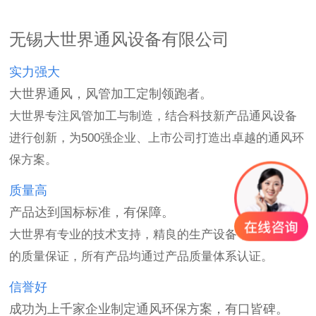
无锡大世界通风设备有限公司
实力强大
大世界通风，风管加工定制领跑者。
大世界专注风管加工与制造，结合科技新产品通风设备
进行创新，为500强企业、上市公司打造出卓越的通风环
保方案。
质量高
产品达到国标标准，有保障。
大世界有专业的技术支持，精良的生产设备，都是产品
的质量保证，所有产品均通过产品质量体系认证。
信誉好
成功为上千家企业制定通风环保方案，有口皆碑。