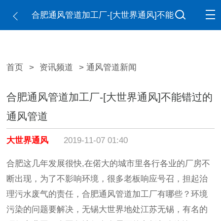
合肥通风管道加工厂-[大世界通风]不能
错过的通风管道
首页
>
资讯频道
> 通风管道新闻
合肥通风管道加工厂-[大世界通风]不能错过的
通风管道
大世界通风
2019-11-07 01:40
合肥这几年发展很快,在偌大的城市里各行各业的厂房不
断出现，为了不影响环境，很多老板响应号召，担起治
理污水废气的责任，合肥通风管道加工厂有哪些？环境
污染的问题要解决，无锡大世界地处江苏无锡，有名的