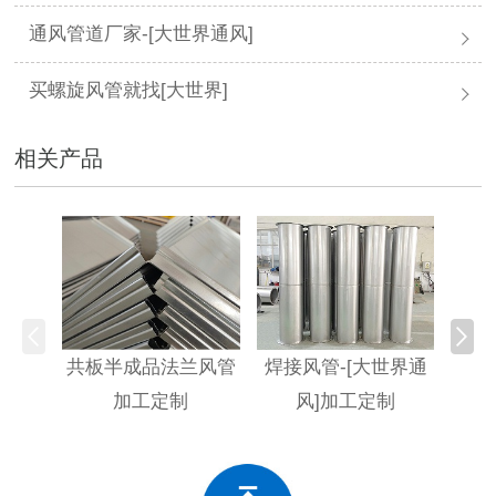
通风管道厂家-[大世界通风]
买螺旋风管就找[大世界]
相关产品
共板半成品法兰风管
焊接风管-[大世界通
不
加工定制
风]加工定制
[大