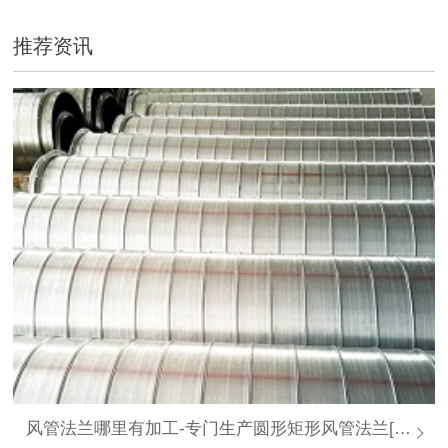
推荐资讯
风管法兰哪里有加工-专门生产圆形矩形风管法兰[大世界通风]