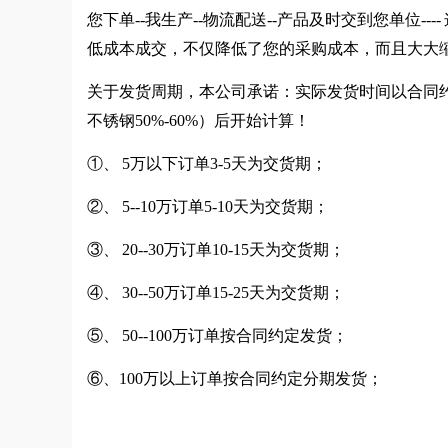
您下单--我生产--物流配送--产品及时交到您单位
低成本成交，不仅降低了您的采购成本，而且大大
关于发货周期，本公司承诺：实际发货时间以合同约
不锈钢50%-60%）后开始计算！
①、 5万以下订单3-5天为交货期；
②、 5--10万订单5-10天为交货期；
③、 20--30万订单10-15天为交货期；
④、 30--50万订单15-25天为交货期；
⑤、 50--100万订单按合同约定发货；
⑥、100万以上订单按合同约定分期发货；