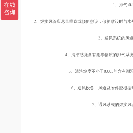
1、排气点
2、焊接风管应尽量垂直或倾斜敷设，倾斜敷设时与水
3、通风系统的风
4、清洁感觉含有剧毒物质的排气系
5、清洗坡度不小于0.005的含
6、通风设备、风道及附件应根据
7、通风系统的焊接风