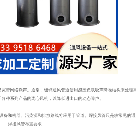
是宽带网络噪声。通常，镀锌通风管道使用感应负载吸声降噪结构来处理
于各种系列产品的离心风机，以降低进出口的动态噪声。
设备和机器、污染源和排放路线将应用于管道。焊接风管只是较常见的通
焊接风管布置要求：