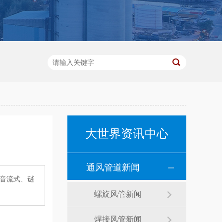
大世界资讯中心
通风管道新闻
音流式、谜
螺旋风管新闻
焊接风管新闻