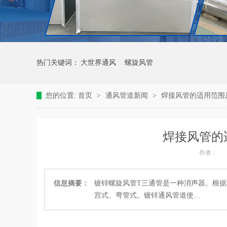
热门关键词：
大世界通风
螺旋风管
您的位置:
首页
>
通风管道新闻
>
焊接风管的适用范围
焊接风管的
作者：
信息摘要：
镀锌螺旋风管T三通管是一种消声器。根
宫式、弯管式。镀锌通风管道使…