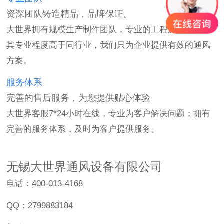
资深团队铸造精品，品牌保证。
大世界拥有规模生产制作团队，专业的工程施工团队，
其专业程度高于同行业，我们只为企业提供有效的通风
方案。
服务体系
完善的售后服务，为您提供贴心体验
大世界客服7*24小时在线，专业为客户解决问题；拥有
完善的服务体系，及时为客户提供服务。
无锡大世界通风设备有限公司
电话：400-013-4168
QQ：2799883184