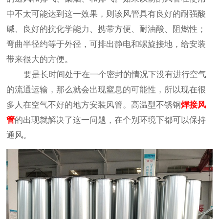
中不太可能达到这一效果，则该风管具有良好的耐强酸
碱、良好的抗化学能力、携带方便、耐油酸、阻燃性；
弯曲半径约等于外径，可排出静电和螺旋接地，给安装
带来很大的方便。
要是长时间处于在一个密封的情况下没有进行空气
的流通运输，那么就会出现窒息的可能性，所以现在很
多人在空气不好的地方安装风管。高温型不锈钢
焊接风
管
的出现就解决了这一问题，在个别环境下都可以保持
通风。