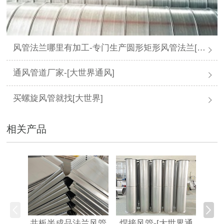
风管法兰哪里有加工-专门生产圆形矩形风管法兰[大世界通风]
通风管道厂家-[大世界通风]
买螺旋风管就找[大世界]
相关产品
共板半成品法兰风管
焊接风管-[大世界通