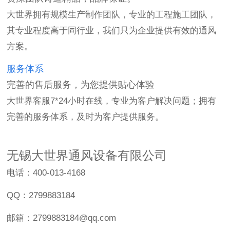
大世界拥有规模生产制作团队，专业的工程施工团队，
其专业程度高于同行业，我们只为企业提供有效的通风
方案。
服务体系
完善的售后服务，为您提供贴心体验
大世界客服7*24小时在线，专业为客户解决问题；拥有
完善的服务体系，及时为客户提供服务。
无锡大世界通风设备有限公司
电话：400-013-4168
QQ：2799883184
邮箱：2799883184@qq.com