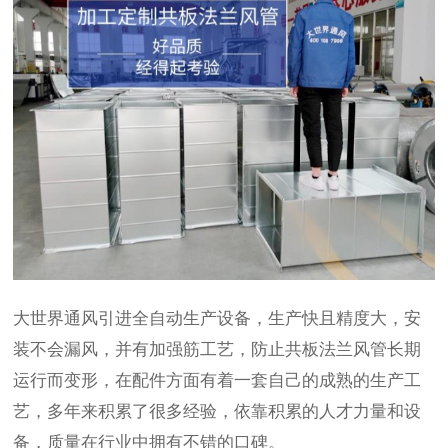
大世界通风引进全自动生产设备，生产快且精度大，安
装不会漏风，并有加强筋工艺，防止共板法兰风管长期
运行而变形，在配件方面有着一套自己的成熟的生产工
艺，多年来积累了很多经验，依靠积累的人才力量和设
备，质量在行业中拥有不错的口碑。