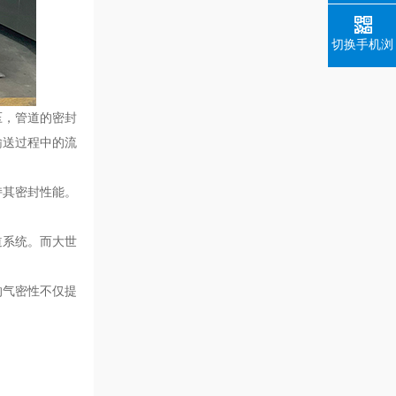
切换手机浏
览
压，管道的密封
输送过程中的流
持其密封性能。
道系统。而大世
的气密性不仅提