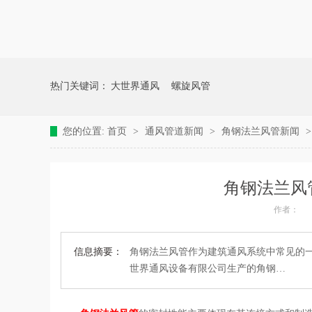
热门关键词：
大世界通风
螺旋风管
您的位置:
首页
>
通风管道新闻
>
角钢法兰风管新闻
角钢法兰风
作者：
信息摘要：
角钢法兰风管作为建筑通风系统中常见的
世界通风设备有限公司生产的角钢…