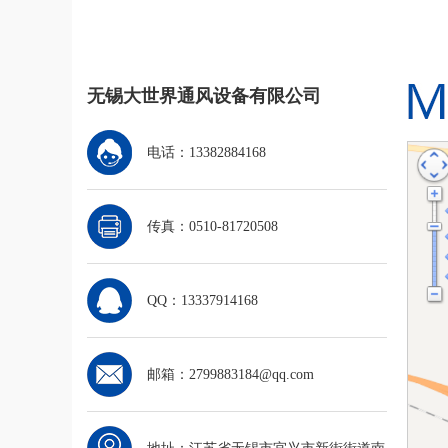
无锡大世界通风设备有限公司
电话：13382884168
传真：0510-81720508
QQ：13337914168
邮箱：2799883184@qq.com