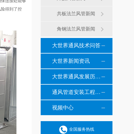
确保连接处能够
风险得到了控
共板法兰风管新闻
角钢法兰风管新闻
大世界通风技术问答
大世界新闻资讯
大世界通风发展历程纪事
通风管道安装工程风管安装现场施工案例
视频中心
全国服务热线