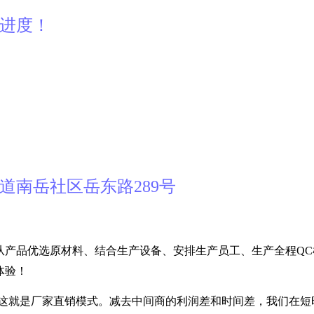
产进度！
道南岳社区岳东路289号
从产品优选原材料、结合生产设备、安排生产员工、生产全程QC
体验！
---- 这就是厂家直销模式。减去中间商的利润差和时间差，我们在