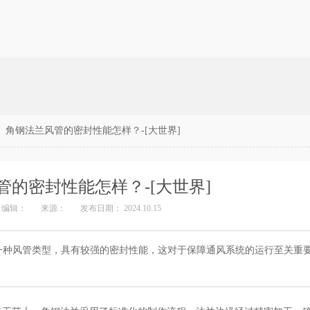
>
角钢法兰风管的密封性能怎样？-[大世界]
管的密封性能怎样？-[大世界]
编辑：
来源：
发布日期： 2024.10.15
一种风管类型，具有较强的密封性能，这对于保障通风系统的运行至关重