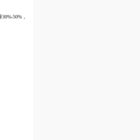
%-50%，