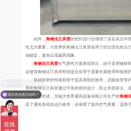
此外，
角钢法兰风管
的密封设计还增强了其在高压环
性尤为重要。大世界的角钢法兰风管采用了经过优化的法
动稳定，避免出现漏风现象。
角钢法兰风管
在气密性方面表现突出，由于采用钢材
这使得角钢法兰风管特别适合应用于需要长期使用和低维
良好的密封性能有助于提高系统的效率，还能改变室
界的角钢法兰风管通过可靠的密封设计，防止外部灰尘、
现在有优惠活动吗？
综上所述，无锡大世界通风设备有限公司生产的
角钢
高了通风系统的运行效率，还保障了室内空气质量，适用