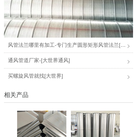
风管法兰哪里有加工-专门生产圆形矩形风管法兰[大世界通风]
通风管道厂家-[大世界通风]
买螺旋风管就找[大世界]
相关产品