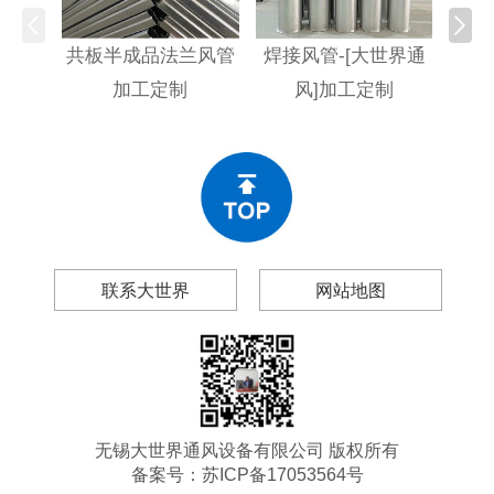
共板半成品法兰风管
焊接风管-[大世界通
不
加工定制
风]加工定制
[大
联系大世界
网站地图
无锡大世界通风设备有限公司 版权所有
备案号：
苏ICP备17053564号