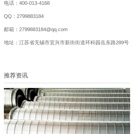
电话：400-013-4168
QQ：2799883184
邮箱：2799883184@qq.com
地址：江苏省无锡市宜兴市新街街道环科园岳东路289号
推荐资讯