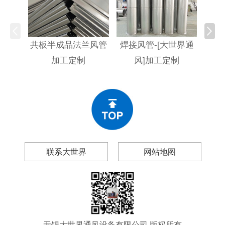
共板半成品法兰风管
焊接风管-[大世界通
不
加工定制
风]加工定制
[大
联系大世界
网站地图
无锡大世界通风设备有限公司 版权所有