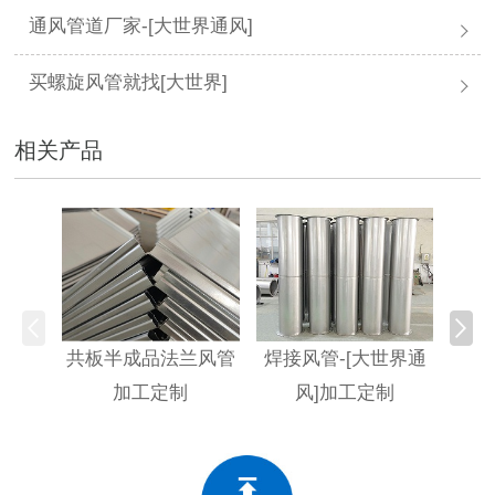
通风管道厂家-[大世界通风]
买螺旋风管就找[大世界]
相关产品
共板半成品法兰风管
焊接风管-[大世界通
不
加工定制
风]加工定制
[大