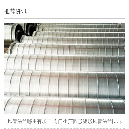
推荐资讯
风管法兰哪里有加工-专门生产圆形矩形风管法兰[大世界通风]