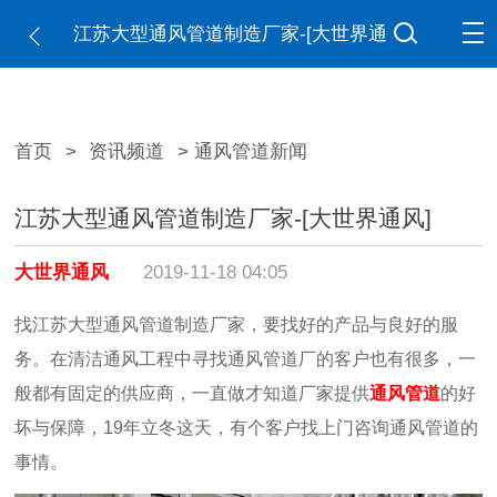
江苏大型通风管道制造厂家-[大世界通
风]
首页
>
资讯频道
> 通风管道新闻
江苏大型通风管道制造厂家-[大世界通风]
大世界通风
2019-11-18 04:05
找江苏大型通风管道制造厂家，要找好的产品与良好的服
务。在清洁通风工程中寻找通风管道厂的客户也有很多，一
般都有固定的供应商，一直做才知道厂家提供
通风管道
的好
坏与保障，19年立冬这天，有个客户找上门咨询通风管道的
事情。