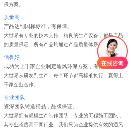
保方案。
质量高
产品达到国标标准，有保障。
大世界有专业的技术支持，精良的生产设备，都是产品
的质量保证，所有产品均通过产品质量体系认证。
信誉好
成功为上千家企业制定通风环保方案，有口皆碑。
大世界从研发到生产，每个环节都高标准执行，赢得上
千家企业合作。
专业团队
资深团队铸造精品，品牌保证。
大世界拥有规模生产制作团队，专业的工程施工团队，
其专业程度高于同行业，我们只为企业提供有效的通风