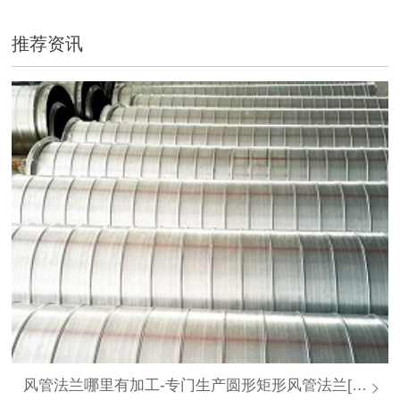
推荐资讯
风管法兰哪里有加工-专门生产圆形矩形风管法兰[大世界通风]