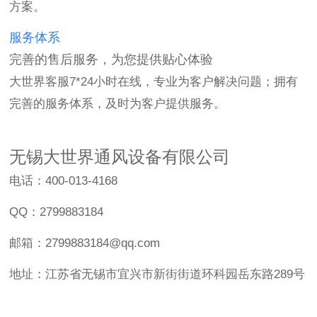
方案。
服务体系
完善的售后服务，为您提供贴心体验
大世界客服7*24小时在线，专业为客户解决问题；拥有
完善的服务体系，及时为客户提供服务。
无锡大世界通风设备有限公司
电话：400-013-4168
QQ：2799883184
邮箱：2799883184@qq.com
地址：江苏省无锡市宜兴市新街街道环科园岳东路289号