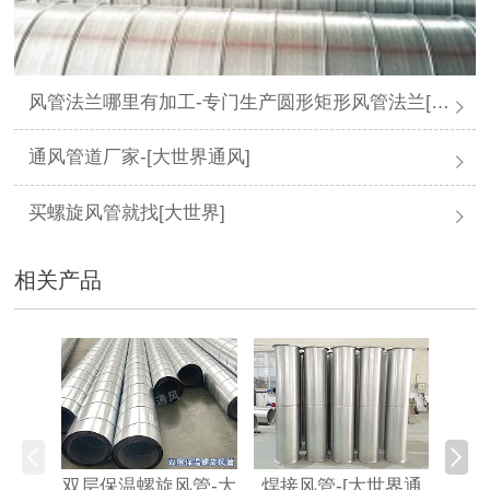
风管法兰哪里有加工-专门生产圆形矩形风管法兰[大世界通风]
通风管道厂家-[大世界通风]
买螺旋风管就找[大世界]
相关产品
双层保温螺旋风管-大
焊接风管-[大世界通
螺旋