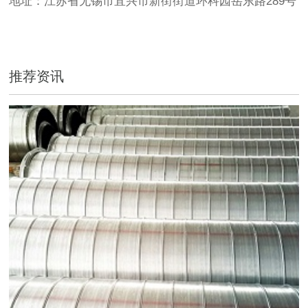
地址：江苏省无锡市宜兴市新街街道环科园岳东路289号
推荐资讯