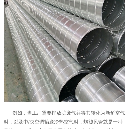
例如，当工厂需要排放脏废气并将其转化为新鲜空气
时，以及中/央空调输送冷热空气时，螺旋风管就是一种