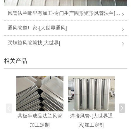
风管法兰哪里有加工-专门生产圆形矩形风管法兰[大世界通风]
通风管道厂家-[大世界通风]
买螺旋风管就找[大世界]
相关产品
共板半成品法兰风管
焊接风管-[大世界通
不
加工定制
风]加工定制
[大