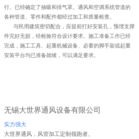
行。已经确定了抽吸和排气罩。通风和空调系统管道的
各种管道、零件和配件都经过加工和质量检查。
与民用建筑密切配合，应提前打好安装孔，预埋支撑
件完好无损，经检验符合设计要求。施工准备工作已经
完成，施工工具、起重机械设备、必要的脚手架或起重
安装平台均已准备就绪，可以满足要求。
风
无锡大世界通风设备有限公司
实力强大
大世界通风，风管加工定制领跑者。