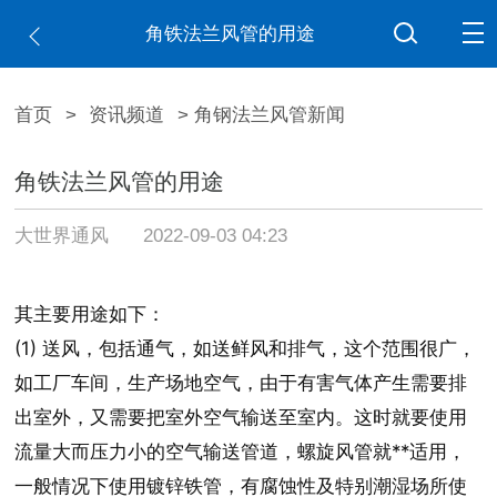
角铁法兰风管的用途
首页
>
资讯频道
> 角钢法兰风管新闻
角铁法兰风管的用途
大世界通风
2022-09-03 04:23
其主要用途如下：
(1) 送风，包括通气，如送鲜风和排气，这个范围很广，
如工厂车间，生产场地空气，由于有害气体产生需要排
出室外，又需要把室外空气输送至室内。这时就要使用
流量大而压力小的空气输送管道，螺旋风管就**适用，
一般情况下使用镀锌铁管，有腐蚀性及特别潮湿场所使