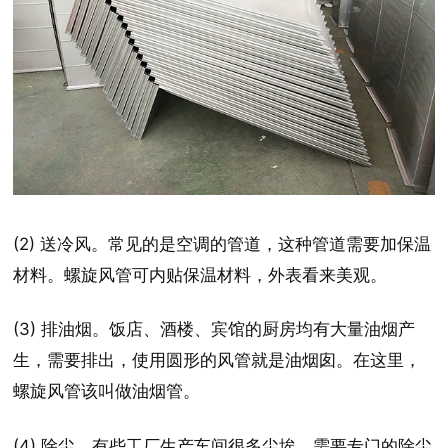
(2) 送冷风。常见的是空调的管道，这种管道需要加保温
材料。螺旋风管可内贴保温材料，外表看来美观。
(3) 排油烟。饭店、酒楼、宾馆的厨房均有大量油烟产
生，需要排出，使用圆形的风管就是油烟囱。在这里，
螺旋风管该叫做油烟管。
(4) 除尘。有些工厂生产车间很多尘埃，需要专门的除尘