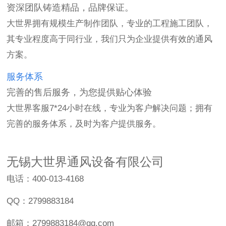
资深团队铸造精品，品牌保证。
大世界拥有规模生产制作团队，专业的工程施工团队，
其专业程度高于同行业，我们只为企业提供有效的通风
方案。
服务体系
完善的售后服务，为您提供贴心体验
大世界客服7*24小时在线，专业为客户解决问题；拥有
完善的服务体系，及时为客户提供服务。
无锡大世界通风设备有限公司
电话：400-013-4168
QQ：2799883184
邮箱：2799883184@qq.com