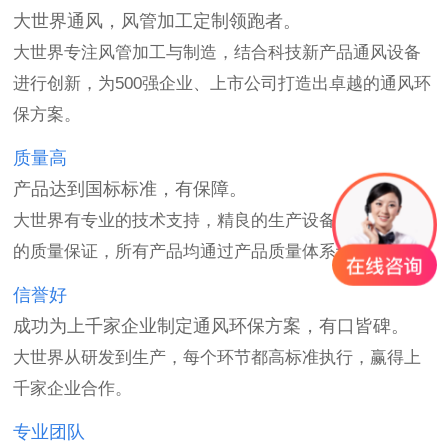
大世界通风，风管加工定制领跑者。
大世界专注风管加工与制造，结合科技新产品通风设备
进行创新，为500强企业、上市公司打造出卓越的通风环
保方案。
质量高
产品达到国标标准，有保障。
大世界有专业的技术支持，精良的生产设备，都是产品
的质量保证，所有产品均通过产品质量体系认证。
信誉好
成功为上千家企业制定通风环保方案，有口皆碑。
大世界从研发到生产，每个环节都高标准执行，赢得上
千家企业合作。
专业团队