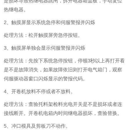
是损坏导致热继电器跳闸，拆开电器箱盖板，手动复位
热继电器。
2、触摸屏显示系统急停和伺服警报并闪烁
处理方法：松开触摸屏旁急停按钮。
3、触摸屏单独会显示伺服警报并闪烁
处理方法：先按下系统急停按钮，停顿3秒以上再打开看
是不是故障消失，如果故障依旧则打开电气箱门，观察
伺服驱动器窗口闪烁显示的警报代码。
4、开卷机放料不停或者不放料。
处理方法：查验托料架检料光电开关是不是损坏或者连
接线断开。开卷机电箱内时间继电器损坏，查验替换。
5、冲口模具及剪板刀不动作。