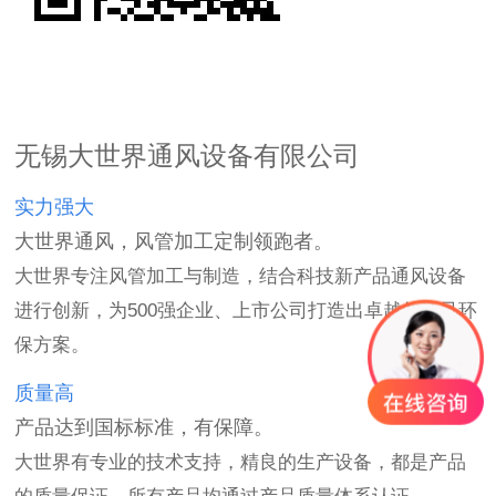
无锡大世界通风设备有限公司
实力强大
大世界通风，风管加工定制领跑者。
大世界专注风管加工与制造，结合科技新产品通风设备
进行创新，为500强企业、上市公司打造出卓越的通风环
保方案。
质量高
产品达到国标标准，有保障。
大世界有专业的技术支持，精良的生产设备，都是产品