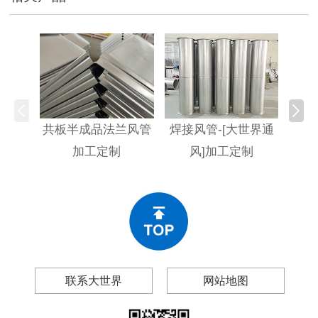
共板半成品法兰风管
焊接风管-[大世界通
不
加工定制
风]加工定制
[大
联系大世界
网站地图