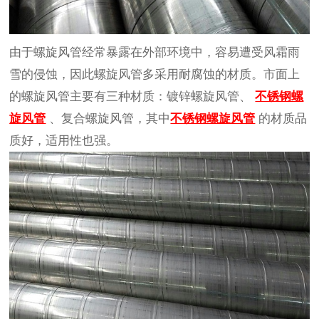
由于螺旋风管经常暴露在外部环境中，容易遭受风霜雨
雪的侵蚀，因此螺旋风管多采用耐腐蚀的材质。市面上
的螺旋风管主要有三种材质：镀锌螺旋风管、
不锈钢螺
旋风管
、复合
螺旋风管，其中
不锈钢螺旋风管
的材质品
质好，适用性也强。