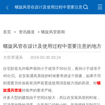
螺旋风管在设计及使用过程中需要注意
的地方
首页
>
资讯频道
> 螺旋风管新闻
螺旋风管在设计及使用过程中需要注意的地方
大世界通风
2019-03-30 03:24
住宅卧室允许噪声昼间小于或等于50分贝，夜间小于或等于
40分贝。在安装通风系统的时候要考虑这个因素，如果不符
则需要另外加装有消声装置或使用消音能力强的风管。对
螺
旋通风管道
对噪声的要求严格。
许多大型的建筑由于空间比较大，所以在安装风管的时候，
可适度的降低强度。在风管口径较小时，风管规格定制可以