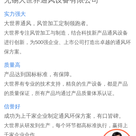
实力强大
大世界通风，风管加工定制领跑者。
大世界专注风管加工与制造，结合科技新产品通风设备
进行创新，为500强企业、上市公司打造出卓越的通风环
保方案。
质量高
产品达到国标标准，有保障。
大世界有专业的技术支持，精良的生产设备，都是产品
的质量保证，所有产品均通过产品质量体系认证。
信誉好
成功为上千家企业制定通风环保方案，有口皆碑。
大世界从研发到生产，每个环节都高标准执行，赢得上
千家企业合作。