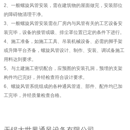
2、一般螺旋风管安装，需在建筑物的屋面做完，安装部位
的障碍物清理干净。
3、一般螺旋风管安装需在厂房内与风管有关的工艺设备安
装完毕，设备的接管或吸、排尘罩位置已定的条件下进行。
4、施工准备，如施工工具、吊装机械设备、必需的脚手架
或升降平台齐备，螺旋风管设计、制作、安装、调试备施工
用料达到要求。
5、与土建施工密切配合，应预图的安装孔洞，预埋的支架
构件均已完好，并经检查符合设计要求。
6、螺旋风管系统组成的各种通风管道、部件、配件均已加
工完毕，并经质量检查合格。
无锡大世界通风设备有限公司