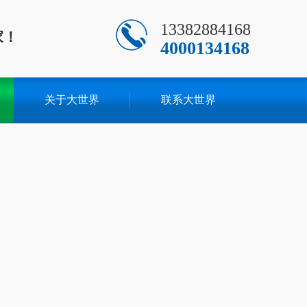
13382884168
家！
4000134168
关于大世界
联系大世界