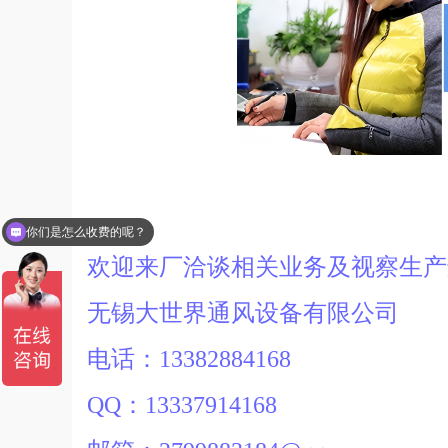
你们是怎么收费的呢？
欢迎来厂洽谈相关业务及视察生
无锡大世界通风设备有限公司
电话：13382884168
QQ：13337914168