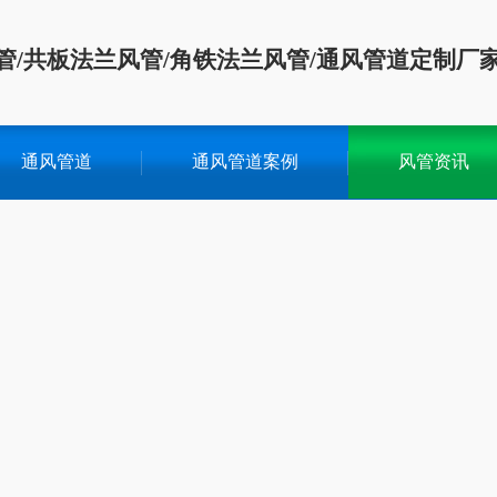
管/共板法兰风管/角铁法兰风管/通风管道定制厂
通风管道
通风管道案例
风管资讯