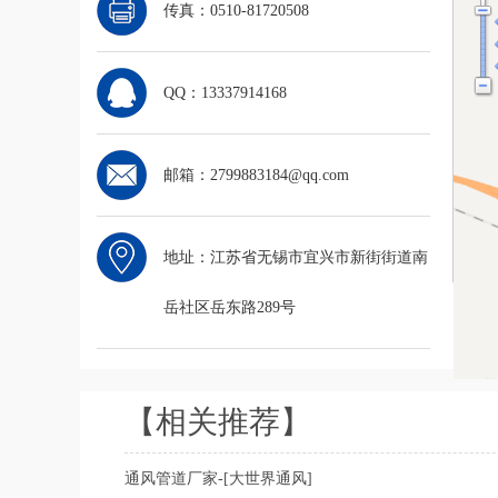
传真：0510-81720508
QQ：13337914168
邮箱：2799883184@qq.com
地址：江苏省无锡市宜兴市新街街道南
岳社区岳东路289号
【相关推荐】
通风管道厂家-[大世界通风]