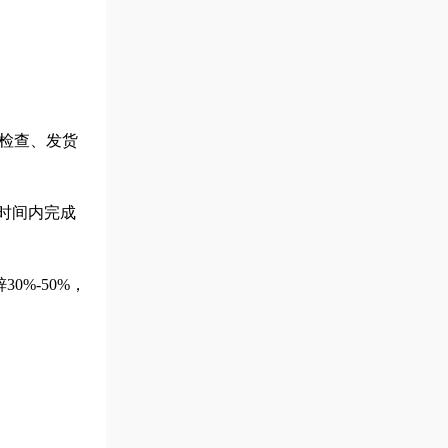
检查、发货
短时间内完成
%-50%，