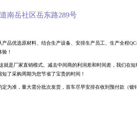
道南岳社区岳东路289号
从产品优选原材料、结合生产设备、安排生产员工、生产全程QC
体验！
---- 这就是厂家直销模式。减去中间商的利润差和时间差，我们在
缩短了采购周期为您节省了宝贵的时间！
定为准，量大需分批次发货，首车尽早安排在收到预付款（镀锌30