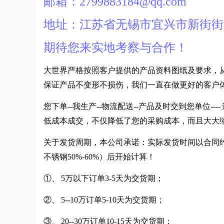
邮箱：2799883184@qq.com
地址：江苏省无锡市宜兴市新街街
期待您来实地考察与合作！
大世界严格按照客户提供的产品资料图纸及要求，
保证产品不变形不损伤，我们一直在做更好的客户
您下单--我生产--物流配送--产品及时交到您单位
低成本成交，不仅降低了您的采购成本，而且大大
关于发货周期，本公司承诺：实际发货时间以合同约
不锈钢50%-60%）后开始计算！
①、 5万以下订单3-5天为交货期；
②、 5--10万订单5-10天为交货期；
③、 20--30万订单10-15天为交货期；