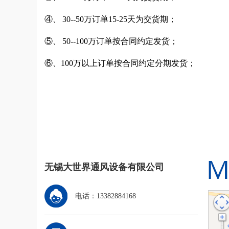
④、 30--50万订单15-25天为交货期；
⑤、 50--100万订单按合同约定发货；
⑥、100万以上订单按合同约定分期发货；
无锡大世界通风设备有限公司
电话：13382884168