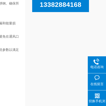
13382884168
锈钢。确保所
漏和能量损
避免在通风口
统参数以满足
电话咨询
在线留言
切换手机浏
览