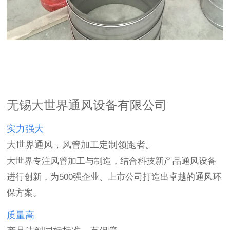
无锡大世界通风设备有限公司
实力强大
大世界通风，风管加工定制领跑者。
大世界专注风管加工与制造，结合科技新产品通风设备
进行创新，为500强企业、上市公司打造出卓越的通风环
保方案。
质量高