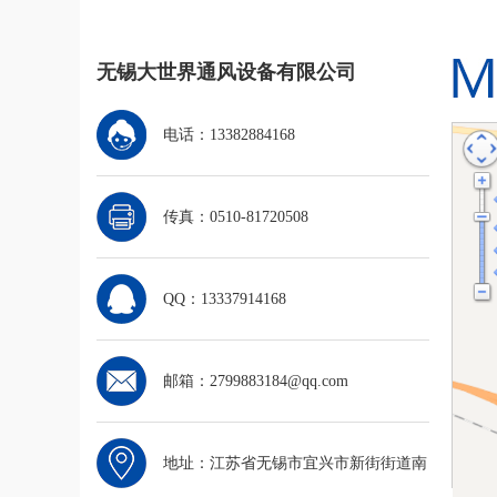
无锡大世界通风设备有限公司
电话：13382884168
传真：0510-81720508
QQ：13337914168
邮箱：2799883184@qq.com
地址：江苏省无锡市宜兴市新街街道南