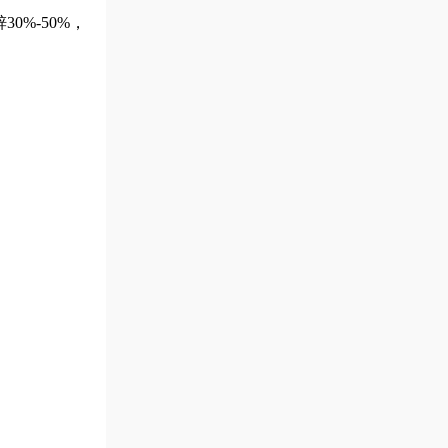
%-50%，