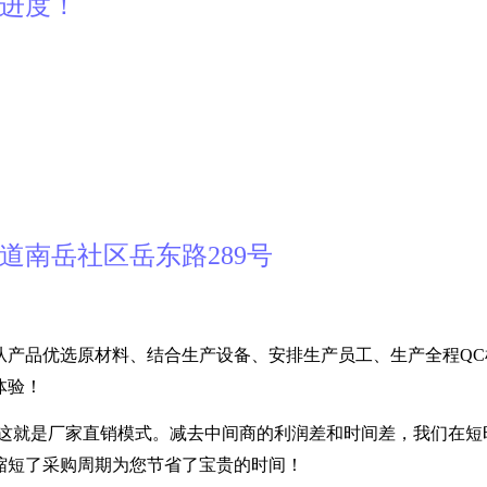
产进度！
道南岳社区岳东路289号
从产品优选原材料、结合生产设备、安排生产员工、生产全程QC
体验！
---- 这就是厂家直销模式。减去中间商的利润差和时间差，我们在
缩短了采购周期为您节省了宝贵的时间！