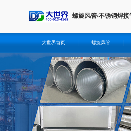
螺旋风管/不锈钢焊接
大世界首页
螺旋风管