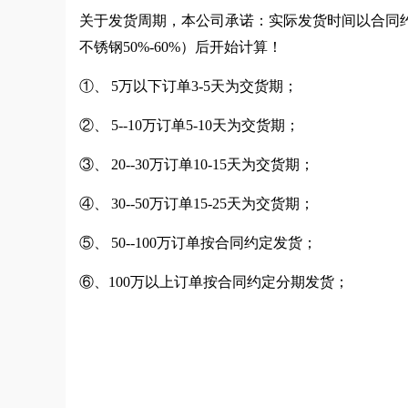
关于发货周期，本公司承诺：实际发货时间以合同约
不锈钢50%-60%）后开始计算！
①、 5万以下订单3-5天为交货期；
②、 5--10万订单5-10天为交货期；
③、 20--30万订单10-15天为交货期；
④、 30--50万订单15-25天为交货期；
⑤、 50--100万订单按合同约定发货；
⑥、100万以上订单按合同约定分期发货；