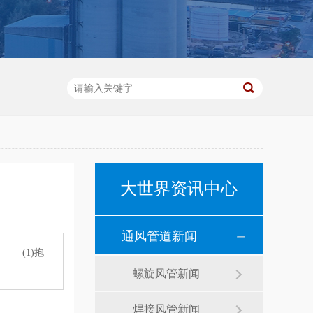
大世界资讯中心
通风管道新闻
 (1)抱
螺旋风管新闻
焊接风管新闻