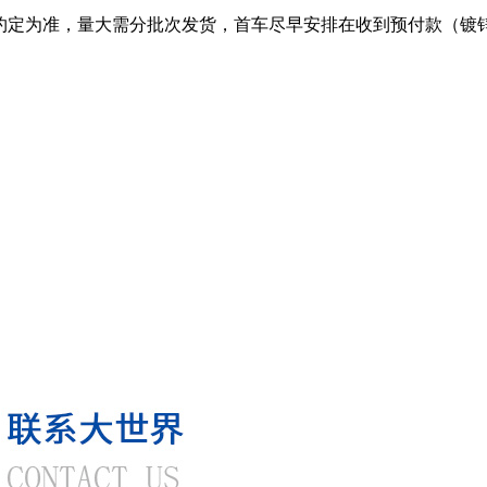
定为准，量大需分批次发货，首车尽早安排在收到预付款（镀锌30