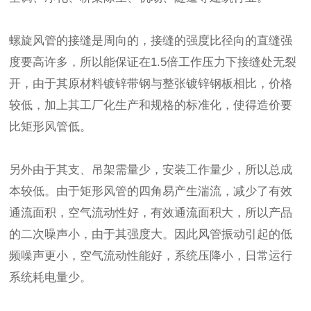
螺旋风管的接缝是周向的，接缝的强度比径向的直缝强
度要高许多，所以能保证在1.5倍工作压力下接缝处无裂
开，由于其原材料镀锌带钢与整张镀锌钢板相比，价格
较低，加上其工厂化生产和规格的标准化，使得造价要
比矩形风管低。
另外由于其支、吊架需量少，安装工作量少，所以总成
本较低。由于矩形风管的四角易产生湍流，减少了有效
通流面积，空气流动性好，有效通流面积大，所以产品
的二次噪声小，由于其强度大。因此风管振动引起的低
频噪声更小，空气流动性能好，系统压降小，日常运行
系统耗电量少。