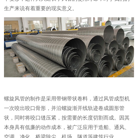
生产来说有着重要的现实意义。
螺旋风管的制作是采用带钢带状卷料，通过风管成型机
一次咬出咬口骨形，并沿螺旋渐开线轨迹卷成圆形管
状，同时将咬口缝压紧，按需要的长度切割而成。因其
本身具有低廉的动作成本，被广泛应用于造船、通风、
空调、净化、桥梁除尘、机场、隧道等建筑行业。