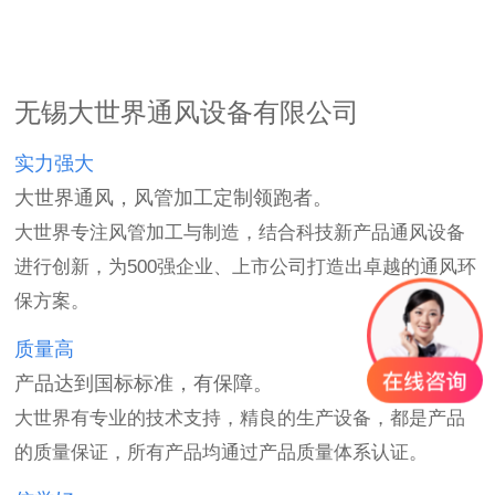
无锡大世界通风设备有限公司
实力强大
大世界通风，风管加工定制领跑者。
大世界专注风管加工与制造，结合科技新产品通风设备
进行创新，为500强企业、上市公司打造出卓越的通风环
保方案。
质量高
产品达到国标标准，有保障。
大世界有专业的技术支持，精良的生产设备，都是产品
的质量保证，所有产品均通过产品质量体系认证。