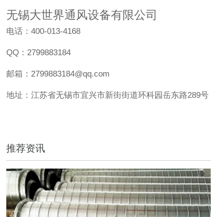
无锡大世界通风设备有限公司
电话：400-013-4168
QQ：2799883184
邮箱：2799883184@qq.com
地址：江苏省无锡市宜兴市新街街道环科园岳东路289号
推荐资讯