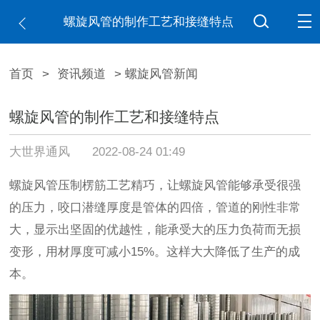
螺旋风管的制作工艺和接缝特点
首页
>
资讯频道
> 螺旋风管新闻
螺旋风管的制作工艺和接缝特点
大世界通风
2022-08-24 01:49
螺旋风管压制楞筋工艺精巧，让螺旋风管能够承受很强
的压力，咬口潜缝厚度是管体的四倍，管道的刚性非常
大，显示出坚固的优越性，能承受大的压力负荷而无损
变形，用材厚度可减小15%。这样大大降低了生产的成
本。