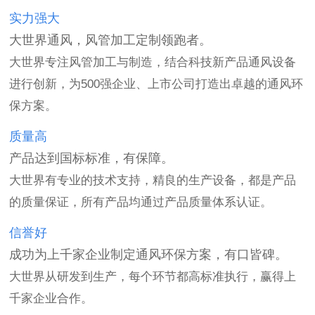
实力强大
大世界通风，风管加工定制领跑者。
大世界专注风管加工与制造，结合科技新产品通风设备
进行创新，为500强企业、上市公司打造出卓越的通风环
保方案。
质量高
产品达到国标标准，有保障。
大世界有专业的技术支持，精良的生产设备，都是产品
的质量保证，所有产品均通过产品质量体系认证。
信誉好
成功为上千家企业制定通风环保方案，有口皆碑。
大世界从研发到生产，每个环节都高标准执行，赢得上
千家企业合作。