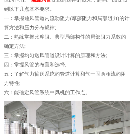
到以下几点基本要求。
一：掌握通风管道内流动阻力(摩擦阻力和局部阻力)的计
算方法和压力分布规律;
二：熟练掌握比摩阻、典型局部构件的局部阻力系数的
确定方法;
三：掌握均匀送风管道设计计算的原理和方法;
四：掌握风管的布置和选择;
五：了解气力输送系统的管道计算和气一固两相流的阻
力特性;
六：能确定风管系统中风机的工作点。