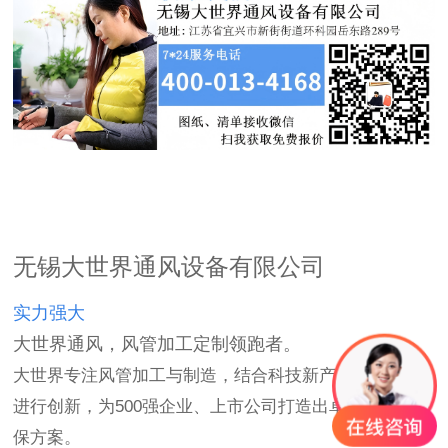
无锡大世界通风设备有限公司
实力强大
大世界通风，风管加工定制领跑者。
大世界专注风管加工与制造，结合科技新产品通风设备
进行创新，为500强企业、上市公司打造出卓越的通风环
保方案。