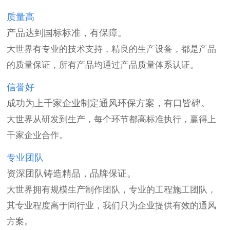
质量高
产品达到国标标准，有保障。
大世界有专业的技术支持，精良的生产设备，都是产品
的质量保证，所有产品均通过产品质量体系认证。
信誉好
成功为上千家企业制定通风环保方案，有口皆碑。
大世界从研发到生产，每个环节都高标准执行，赢得上
千家企业合作。
专业团队
资深团队铸造精品，品牌保证。
大世界拥有规模生产制作团队，专业的工程施工团队，
其专业程度高于同行业，我们只为企业提供有效的通风
方案。