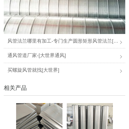
风管法兰哪里有加工-专门生产圆形矩形风管法兰[大世界通风]
通风管道厂家-[大世界通风]
买螺旋风管就找[大世界]
相关产品