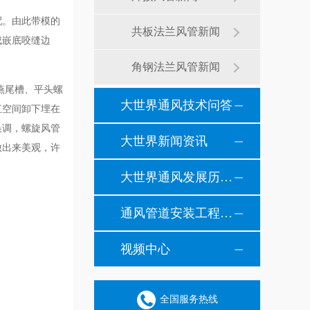
配。由此带模的
共板法兰风管新闻
成嵌底咬缝边
角钢法兰风管新闻
燕尾槽、平头螺
大世界通风技术问答
直空间卸下埋在
换调，螺旋风管
大世界新闻资讯
做出来美观，许
大世界通风发展历程纪事
通风管道安装工程风管安装现场施工案例
视频中心
全国服务热线