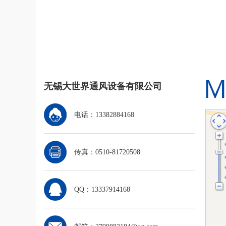
无锡大世界通风设备有限公司
电话：13382884168
传真：0510-81720508
QQ：13337914168