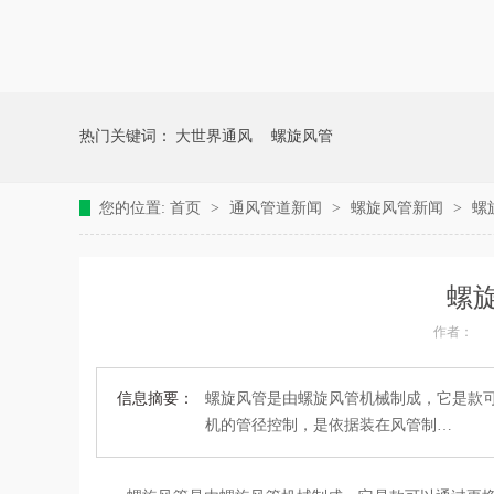
热门关键词：
大世界通风
螺旋风管
您的位置:
首页
>
通风管道新闻
>
螺旋风管新闻
>
螺
螺
作者：
信息摘要：
螺旋风管是由螺旋风管机械制成，它是款
机的管径控制，是依据装在风管制…