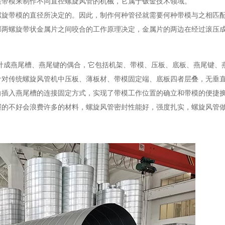
带模来制作不同直径螺旋风管的机械，它属于钣金技术领域。
旋带模的直径所决定的。因此，制作何种管径就需要何种带模与之相匹
邻两螺旋带状金属片之间咬合的工作原理决定，金属片的两边在经过滚压
成燕尾槽、燕尾键的偶合，它包括机架、带模、压板、底板、燕尾键、
针对传统螺旋风管机中压板、薄板材、带模固定端、底板四者层叠，无垂
向插入燕尾槽的连接固定方式，实现了带模工作位置的确立和带模的便捷
握的不好会浪费许多的材料，螺旋风管密封性能好，强度扎实，螺旋风管