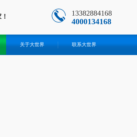
13382884168
家！
4000134168
关于大世界
联系大世界