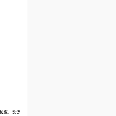
检查、发货