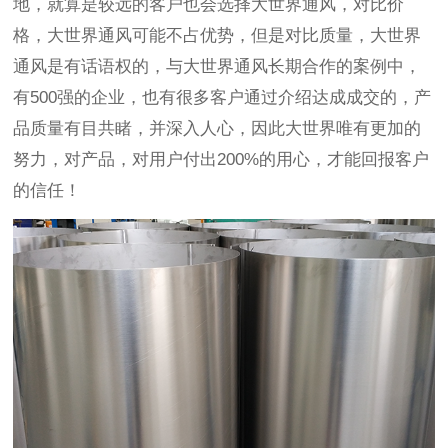
地，就算是较远的客户也会选择大世界通风，对比价
格，大世界通风可能不占优势，但是对比质量，大世界
通风是有话语权的，与大世界通风长期合作的案例中，
有500强的企业，也有很多客户通过介绍达成成交的，产
品质量有目共睹，并深入人心，因此大世界唯有更加的
努力，对产品，对用户付出200%的用心，才能回报客户
的信任！