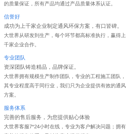
的质量保证，所有产品均通过产品质量体系认证。
信誉好
成功为上千家企业制定通风环保方案，有口皆碑。
大世界从研发到生产，每个环节都高标准执行，赢得上
千家企业合作。
专业团队
资深团队铸造精品，品牌保证。
大世界拥有规模生产制作团队，专业的工程施工团队，
其专业程度高于同行业，我们只为企业提供有效的通风
方案。
服务体系
完善的售后服务，为您提供贴心体验
大世界客服7*24小时在线，专业为客户解决问题；拥有